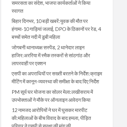
समरसता का संदेश, भाजपा कार्यकर्ताओं ने किया
स्वागत
बिहार दिनभर, 10 बड़ी खबरें:युवक की मौत पर
हंगामा-10 गाड़ियां जलाई, DPO के ठिकानों पर रेड, 4
बच्चों समेत नदी में डूबी महिला
जोगबनी थानाध्यक्ष सस्पेंड, 2 थानेदार लाइन
हाजिर:अररिया में स्मैक तस्करों से सांठगांठ और
लापरवाही पर एक्शन
एसपी का अपराधियों पर सख्ती बरतने के निर्देश:क्राइम
मीटिंग में कानून-व्यवस्था की समीक्षा के बाद दिए निर्देश
PM सूर्य घर योजना का सोलर मेला:लखीसराय में
उपभोक्ताओं ने मौके पर ऑनलाइन आवेदन किया
12 नामजद आरोपियों ने घर में घुसकर मारपीट
की:महिलाओं के बीच विवाद के बाद हमला, पीड़ित
परिवार ने एसपी से सुरक्षा की मांग की