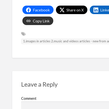
Facebook
Share on X
Link
Copy Link
1.images in articles 2.music and videos articles - new from
Leave a Reply
Comment