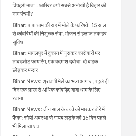
विषहरी माता... आखिर क्यों सबसे अनोखी है बिहार की
नाग पंचमी?
Bihar: बाबा धाम की राह में भोले के फरिश्ते! 15 साल
से कांवरियों की निशुल्क सेवा, भोजन से इलाज तक हर
सुविधा
Bihar: भागलपुर में दुकान में घुसकर कारोबारी पर
ताबड़तोड़ फायरिंग, एक बदमाश दबोचा; दो बाइक
छोड़कर फरार
Bihar News: श्रावणी मेले का भव्य आगाज, पहले ही
दिन एक लाख से अधिक कांवड़िए बाबा धाम के लिए
रवाना
Bihar News : तीन साल के बच्चे को मारकर बोरे में
फेंका; सोयी अवस्था से गायब लड़के की 16 दिन पहले
भी मिला था शव