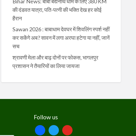
Bihar News: बाबा बैद्यनाथ धाम के लिए 380 KM
की दंडवत यात्रा, पति-पत्नी की भक्ति देख हर कोई
हैरान
Sawan 2026 : बाबाधाम देवघर में शिवलिंग स्पर्श नहीं
कर सकेंगे अब? सावन में लगा अरघा हटेगा या नहीं, जानें
सच
श्रावणी मेला और बाढ़ दोनों पर फोकस, भागलपुर
प्रशासन ने तैयारियों का लिया जायजा
Follow us
facebook
twitter
youtube