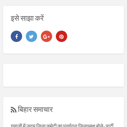
इसे साझा करें
बिहार समाचार
गयाजी में जदयू जिला कमेटी का पुनर्गठन:जिलाध्यक्ष बोले- पार्टी