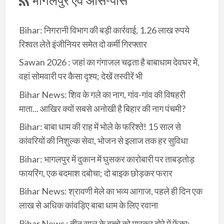
भागलपुर एवं आस-पास
Bihar: निगरानी विभाग की बड़ी कार्रवाई, 1.26 लाख रुपये
रिश्वत लेते इंजीनियर समेत दो कर्मी गिरफ्तार
Sawan 2026 : जहां का गंगाजल चढ़ता है बाबाधाम देवघर में,
वहां सोमवारी पर कैसा दृश्य; देखें तस्वीरें भी
Bihar News: शिव के गले का नाग, गांव-गांव की विषहरी
माता... आखिर क्यों सबसे अनोखी है बिहार की नाग पंचमी?
Bihar: बाबा धाम की राह में भोले के फरिश्ते! 15 साल से
कांवरियों की निशुल्क सेवा, भोजन से इलाज तक हर सुविधा
Bihar: भागलपुर में दुकान में घुसकर कारोबारी पर ताबड़तोड़
फायरिंग, एक बदमाश दबोचा; दो बाइक छोड़कर फरार
Bihar News: श्रावणी मेले का भव्य आगाज, पहले ही दिन एक
लाख से अधिक कांवड़िए बाबा धाम के लिए रवाना
Bihar News : तीन साल के बच्चे को मारकर बोरे में फेंका;