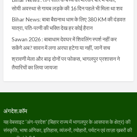
सोयी अवस्था से गायब लड़के की 16 दिन पहले भी मिला था शव
Bihar News: बाबा बैद्यनाथ धाम के लिए 380 KM की दंडवत
यात्रा, पति-पत्नी की भक्ति देख हर कोई हैरान
Sawan 2026 : बाबाधाम देवघर में शिवलिंग स्पर्श नहीं कर
सकेंगे अब? सावन में लगा अरघा हटेगा या नहीं, जानें सच
श्रावणी मेला और बाढ़ दोनों पर फोकस, भागलपुर प्रशासन ने
तैयारियों का लिया जायजा
अंगदेश.कॉम
यह वेबसाइट ‘अंग-प्रदेश’ (बिहार राज्य में भागलपुर के आसपास के क्षेत्र) की
संस्कृति, भाषा अंगिका, इतिहास, व्यंजनों, त्योहारों, पर्यटन एवं ताज़ा ख़बरों की