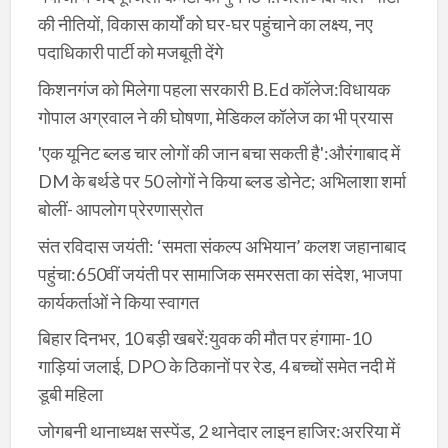
की नीतियों, विकास कार्यों को घर-घर पहुंचाने का लक्ष्य, नए
पदाधिकारी पार्टी को मजबूती देंगे
किशनगंज को मिलेगा पहला सरकारी B.Ed कॉलेज:विधायक
गोपाल अग्रवाल ने की घोषणा, मेडिकल कॉलेज का भी प्रयास
'एक यूनिट ब्लड चार लोगों की जान बचा सकती है':औरंगाबाद में
DM के बर्थडे पर 50 लोगों ने किया ब्लड डोनेट; अभिलाशा शर्मा
बोलीं- आपलोग प्रेरणास्रोत
संत रविदास जयंती: ‘समता संकल्प अभियान’ कलश जहानाबाद
पहुंचा:650वीं जयंती पर सामाजिक समरसता का संदेश, भाजपा
कार्यकर्ताओं ने किया स्वागत
बिहार दिनभर, 10 बड़ी खबरें:युवक की मौत पर हंगामा-10
गाड़ियां जलाई, DPO के ठिकानों पर रेड, 4 बच्चों समेत नदी में
डूबी महिला
जोगबनी थानाध्यक्ष सस्पेंड, 2 थानेदार लाइन हाजिर:अररिया में