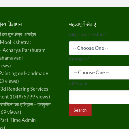
िय विज्ञापन
महत्वपूर्ण सेवाएं
का मूल क्षेत्र: अंगदेश
City/Town/District
*
 Mool Kshetra:
– Acharya Parshuram
rahamavadi
Category
*
iews)
— Choose One —
Painting on Handmade
3 views)
ZIP Code
 3d Rendering Services
ment 104#
(5799 views)
रमशिला का इतिहास – परशुराम
69 views)
Part Time Admin
ws)