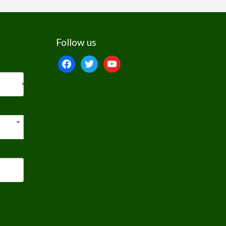
Follow us
facebook
twitter
youtube