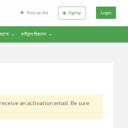
lture, Literature &
Post an Ad
Signup
Login
-घटना
वर्गीकृत विज्ञापन
 receive an activation email. Be sure