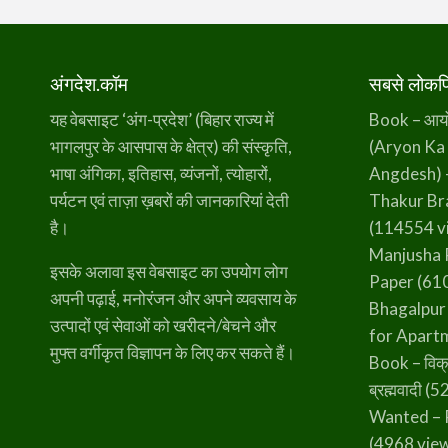
अंगदेश.कॉम
सबसे लोकप्र
यह वेबसाइट ‘अंग-प्रदेश’ (बिहार राज्य में
Book – आर्यो 
भागलपुर के आसपास के क्षेत्र) की संस्कृति,
(Aryon Ka
भाषा अंगिका, इतिहास, व्यंजनों, त्योहारों,
Angdesh) 
पर्यटन एवं ताज़ा ख़बरों की जानकारियां देती
Thakur B
है।
(114554 v
Manjusha 
इसके अलावा इस वेबसाइट का उपयोग लोग
Paper
(610
अपनी पढ़ाई, मनोरंजन और अपने व्यवसाय के
Bhagalpur
उत्पादों एवं सेवाओं को खरीदने/बेचने और
for Apart
मुफ्त वर्गीकृत विज्ञापन के लिए कर सकते हैं।
Book – विक्
ब्रह्मवादी
(52
Wanted – 
(4968 vie