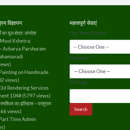
िय विज्ञापन
महत्वपूर्ण सेवाएं
का मूल क्षेत्र: अंगदेश
City/Town/District
*
 Mool Kshetra:
– Acharya Parshuram
rahamavadi
Category
*
iews)
— Choose One —
Painting on Handmade
2 views)
ZIP Code
 3d Rendering Services
ment 104#
(5797 views)
रमशिला का इतिहास – परशुराम
66 views)
Part Time Admin
ws)