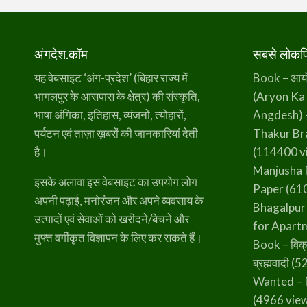
अंगदेश.कॉम
सबसे लोकप्र
यह वेबसाइट ‘अंग-प्रदेश’ (बिहार राज्य में
Book – आर्यो 
भागलपुर के आसपास के क्षेत्र) की संस्कृति,
(Aryon Ka
भाषा अंगिका, इतिहास, व्यंजनों, त्योहारों,
Angdesh) 
पर्यटन एवं ताज़ा ख़बरों की जानकारियां देती
Thakur B
है।
(114400 v
Manjusha 
इसके अलावा इस वेबसाइट का उपयोग लोग
Paper
(610
अपनी पढ़ाई, मनोरंजन और अपने व्यवसाय के
Bhagalpur
उत्पादों एवं सेवाओं को खरीदने/बेचने और
for Apart
मुफ्त वर्गीकृत विज्ञापन के लिए कर सकते हैं।
Book – विक्
ब्रह्मवादी
(52
Wanted – 
(4966 vie