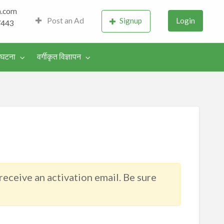
h.com
d – History, Culture,
Post an Ad
Signup
Login
7443
m
-घटना
वर्गीकृत विज्ञापन
 receive an activation email. Be sure