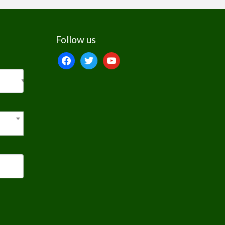
Follow us
facebook
twitter
youtube