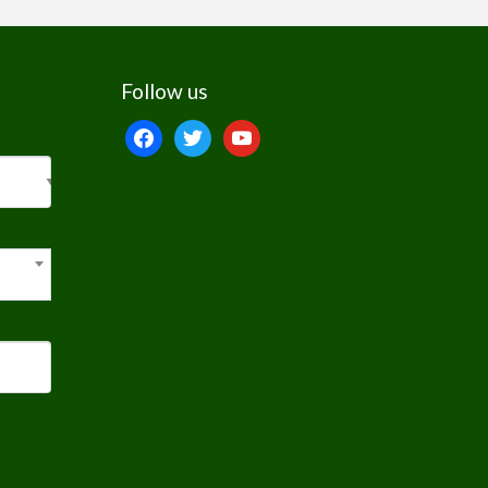
Follow us
facebook
twitter
youtube