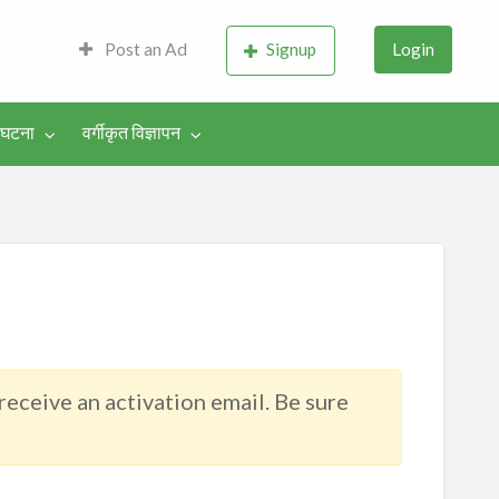
lture, Literature &
Post an Ad
Signup
Login
-घटना
वर्गीकृत विज्ञापन
 receive an activation email. Be sure