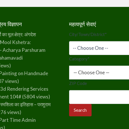
िय विज्ञापन
महत्वपूर्ण सेवाएं
का मूल क्षेत्र: अंगदेश
City/Town/District
*
 Mool Kshetra:
– Acharya Parshuram
rahamavadi
Category
*
iews)
— Choose One —
Painting on Handmade
7 views)
ZIP Code
 3d Rendering Services
ment 104#
(5804 views)
रमशिला का इतिहास – परशुराम
76 views)
Part Time Admin
ws)