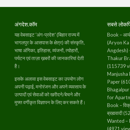
अंगदेश.कॉम
सबसे लोकप्र
यह वेबसाइट ‘अंग-प्रदेश’ (बिहार राज्य में
Book – आर्यो 
भागलपुर के आसपास के क्षेत्र) की संस्कृति,
(Aryon Ka
भाषा अंगिका, इतिहास, व्यंजनों, त्योहारों,
Angdesh) 
पर्यटन एवं ताज़ा ख़बरों की जानकारियां देती
Thakur B
है।
(115739 v
Manjusha 
इसके अलावा इस वेबसाइट का उपयोग लोग
Paper
(610
अपनी पढ़ाई, मनोरंजन और अपने व्यवसाय के
Bhagalpur
उत्पादों एवं सेवाओं को खरीदने/बेचने और
for Apart
मुफ्त वर्गीकृत विज्ञापन के लिए कर सकते हैं।
Book – विक्
ब्रह्मवादी
(52
Wanted – 
(4971 vie