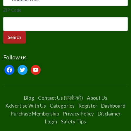
ZIP Code
Follow us
facebook
twitter
youtube
Blog
Contact Us (संपर्क करें)
About Us
Advertise With Us
Categories
Register
Dashboard
Purchase Membership
Privacy Policy
Disclaimer
Login
Safety Tips