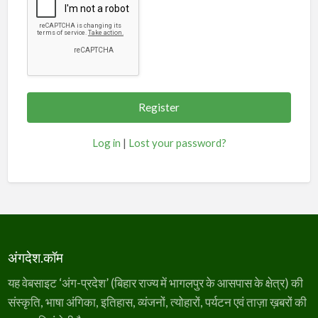
Log in
|
Lost your password?
अंगदेश.कॉम
यह वेबसाइट ‘अंग-प्रदेश’ (बिहार राज्य में भागलपुर के आसपास के क्षेत्र) की
संस्कृति, भाषा अंगिका, इतिहास, व्यंजनों, त्योहारों, पर्यटन एवं ताज़ा ख़बरों की