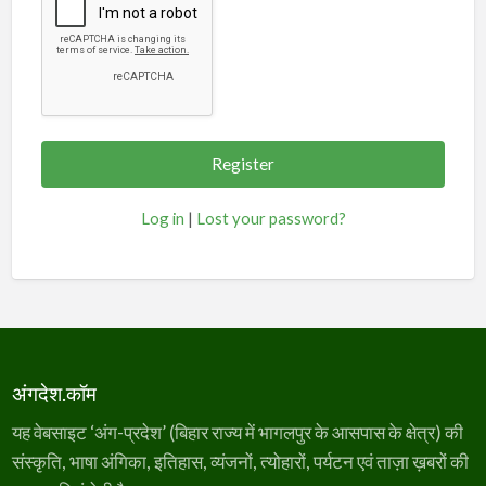
Log in
|
Lost your password?
अंगदेश.कॉम
यह वेबसाइट ‘अंग-प्रदेश’ (बिहार राज्य में भागलपुर के आसपास के क्षेत्र) की
संस्कृति, भाषा अंगिका, इतिहास, व्यंजनों, त्योहारों, पर्यटन एवं ताज़ा ख़बरों की