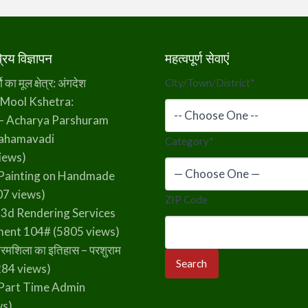
िय विज्ञापन
महत्वपूर्ण सेवाएं
का मूल क्षेत्र: अंगदेश
City/Town/District
*
 Mool Kshetra:
– Acharya Parshuram
rahamavadi
Category
*
iews)
Painting on Handmade
7 views)
ZIP Code
 3d Rendering Services
ment 104#
(5805 views)
रमशिला का इतिहास – परशुराम
84 views)
Part Time Admin
ws)