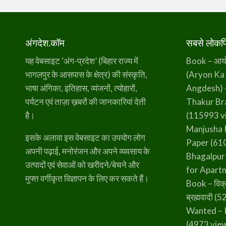
अंगदेश.कॉम
सबसे लोकप्र
यह वेबसाइट ‘अंग-प्रदेश’ (बिहार राज्य में
Book – आर्यो 
भागलपुर के आसपास के क्षेत्र) की संस्कृति,
(Aryon Ka
भाषा अंगिका, इतिहास, व्यंजनों, त्योहारों,
Angdesh) 
पर्यटन एवं ताज़ा ख़बरों की जानकारियां देती
Thakur B
है।
(115993 v
Manjusha 
इसके अलावा इस वेबसाइट का उपयोग लोग
Paper
(610
अपनी पढ़ाई, मनोरंजन और अपने व्यवसाय के
Bhagalpur
उत्पादों एवं सेवाओं को खरीदने/बेचने और
for Apart
मुफ्त वर्गीकृत विज्ञापन के लिए कर सकते हैं।
Book – विक्
ब्रह्मवादी
(52
Wanted – 
(4973 vie