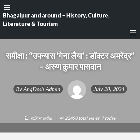
Bhagalpur and around – History, Culture,
Literature & Tourism
समीक्षा : “उपन्यास ‘गेना लैया’ : डॉक्टर अमरेंद्र”
– अरुण कुमार पासवान
By
AngDesh Admin
July 20, 2024
साहित्य समीक्षा
22498 total views, 7 today