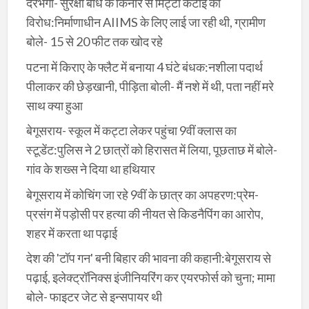
दरभंगा- सुरक्षा बांध के किनारे से मिट्टी कटाई का
विरोध:निर्माणाधीन AIIMS के लिए लाई जा रही थी, ग्रामीण
बोले- 15 से 20 फीट तक खोद रहे
पटना में किराए के फ्लैट में बनाया 4 घंटे बंधक:नशीला पदार्थ
पीलाकर की छेड़खानी, पीड़िता बोली- मैं नशे में थी, पता नहीं मरे
साथ क्या हुआ
बेगूसराय- स्कूल में कट्टा लेकर पहुंचा 9वीं क्लास का
स्टूडेंट:पुलिस ने 2 छात्रों को हिरासत में लिया, पूछताछ में बोले-
गांव के शख्स ने दिया था हथियार
बेगूसराय में कोचिंग जा रहे 9वीं के छात्र का अपहरण:प्रेम-
प्रसंग में पड़ोसी पर हत्या की नीयत से किडनैपिंग का आरोप,
शहर में करता था पढ़ाई
देश की 'टॉप गन' बनी बिहार की भावना की कहानी:बेगूसराय से
पढ़ाई, इलेक्ट्रॉनिक्स इंजीनियरिंग कर एयरफोर्स को चुना; मामा
बोले- फाइटर जेट से इन्सपायर थी