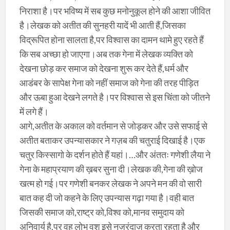
निराशा है।पर भविष्य में सब कुछ मनोनुकूल होने की आशा जीवित
है।लेखक को अतीत की सुनहरी यादें भी आती हैं,जिसका
विद्रूपित होना सालता है,पर विश्वास का दामन थामे हुए रहते हैं
कि सब अच्छा हो जाएगा।अब तक गेना में लेखक व्यक्ति को
देखना छोड़ कर समाज को देखना शुरू कर देते हैं,धर्म और
आडंबर के सापेक्ष गेना को नहीं समाज को गेना की तरह पीड़ित
और ऊबा हुआ देखने लगते है।पर विश्वास से इस चिंता को जीतने
में लगे हैं।
आगे,अतीत के अकाल को वर्तमान से जोड़कर और उसे सफाई से
अतीत बताकर उपन्यासकार ने गज़ब की चतुराई दिखाई है।एक
चतुर किस्सागो के दर्शन होते हैं यहां।…और अंततः गणेशी लैया ने
गेना के महाप्रयाण की ख़बर सुना दी।लेखक की,गेना की ख़ोज
खत्म हो गई।पर गणेशी बनकर लेखक ने अपने मन की वो सारी
बात कह दी जो कहने के लिए उपन्यास गढ़ा गया है।वही बात
जिसकी समाज को,राष्ट्र को,विश्व को,मानव समुदाय को
अनिवार्य है,पर वह लोभ वश इसे नज़रंदाज़ करता रहता है और