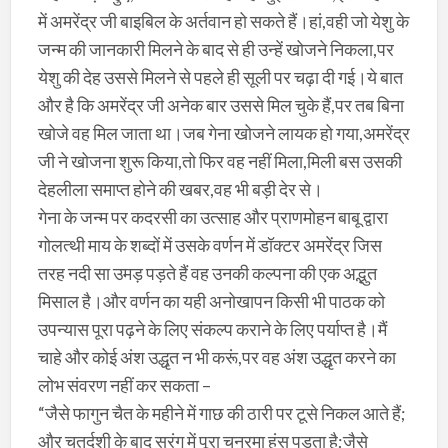
में अमरेंद्र जी बाइबिल के अर्तवान हो सकते हैं।हां,वही जो येशु के
जन्म की जानकारी मिलने के बाद से ही उन्हें खोजने निकला,पर
येशु की देह उससे मिलने से पहले ही सूली पर चढ़ा दी गई।ये बात
और है कि अमरेंद्र जी अनेक बार उससे मिल चुके हैं,पर तब बिना
खोजे वह मिल जाता था।जब गेना खोजने लायक हो गया,अमरेंद्र
जी ने खोजना शुरू किया,तो फिर वह नहीं मिला,मिली बस उसकी
देहलीला समाप्त होने की खबर,वह भी बड़ी देर से।
गेना के जन्म पर कदरसी का उत्साह और प्राणमोहन बाबू द्वारा
गोलत्थी माय के शब्दों में उसके वर्णन में डॉक्टर अमरेंद्र जिस
तरह नदी सा उमड़ पड़ते हैं वह उनकी कल्पना की एक अद्भुत
मिसाल है।और वर्णन का यही अनोखापन किसी भी पाठक को
उपन्यास पूरा पढ़ने के लिए संकल्प कराने के लिए पर्याप्त है।मैं
चाहे और कोई अंश उद्धृत न भी करूं,पर वह अंश उद्धृत करने का
लोभ संवरण नहीं कर सकता –
“जैसे फागुन चैत के महीने में गाछ की ठारी पर टूसे निकल आते हैं;
और चतुर्दशी के बाद सरंग में पूरा चनरमा हंस पड़ता है;जैसे