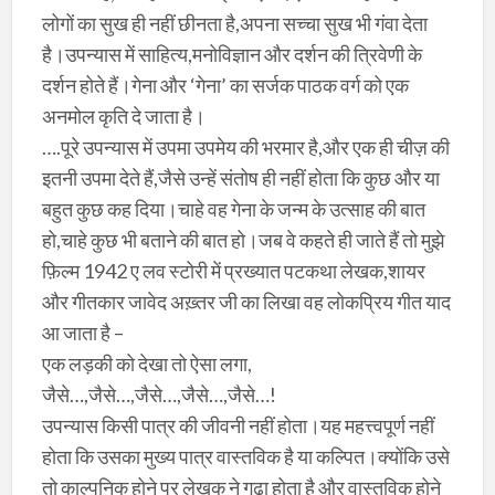
लोगों का सुख ही नहीं छीनता है,अपना सच्चा सुख भी गंवा देता
है।उपन्यास में साहित्य,मनोविज्ञान और दर्शन की त्रिवेणी के
दर्शन होते हैं।गेना और ‘गेना’ का सर्जक पाठक वर्ग को एक
अनमोल कृति दे जाता है।
….पूरे उपन्यास में उपमा उपमेय की भरमार है,और एक ही चीज़ की
इतनी उपमा देते हैं,जैसे उन्हें संतोष ही नहीं होता कि कुछ और या
बहुत कुछ कह दिया।चाहे वह गेना के जन्म के उत्साह की बात
हो,चाहे कुछ भी बताने की बात हो।जब वे कहते ही जाते हैं तो मुझे
फ़िल्म 1942 ए लव स्टोरी में प्रख्यात पटकथा लेखक,शायर
और गीतकार जावेद अख़्तर जी का लिखा वह लोकप्रिय गीत याद
आ जाता है –
एक लड़की को देखा तो ऐसा लगा,
जैसे…,जैसे…,जैसे…,जैसे…,जैसे…!
उपन्यास किसी पात्र की जीवनी नहीं होता।यह महत्त्वपूर्ण नहीं
होता कि उसका मुख्य पात्र वास्तविक है या कल्पित।क्योंकि उसे
तो काल्पनिक होने पर लेखक ने गढ़ा होता है और वास्तविक होने