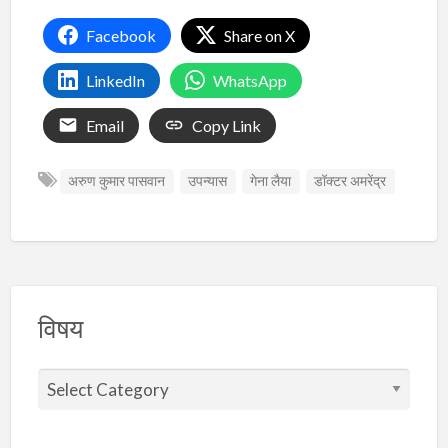
Facebook
Share on X
LinkedIn
WhatsApp
Email
Copy Link
अरुण कुमार पासवान
उपन्यास
गेना लैया
डॉक्टर अमरेंद्र
विषय
वि
ष
य