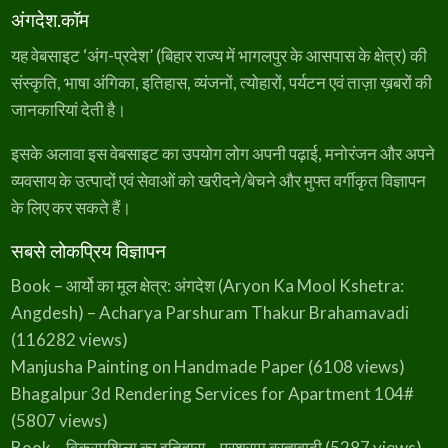
अंगदेश.कॉम
यह वेबसाइट ‘अंग-प्रदेश’ (बिहार राज्य में भागलपुर के आसपास के क्षेत्र) की
संस्कृति, भाषा अंगिका, इतिहास, व्यंजनों, त्योहारों, पर्यटन एवं ताज़ा ख़बरों की
जानकारियां देती है।
इसके अलावा इस वेबसाइट का उपयोग लोग अपनी पढ़ाई, मनोरंजन और अपने
व्यवसाय के उत्पादों एवं सेवाओं को खरीदने/बेचने और मुफ्त वर्गीकृत विज्ञापन
के लिए कर सकते हैं।
सबसे लोकप्रिय विज्ञापन
Book – आर्यो का मूल क्षेत्र: अंगदेश (Aryon Ka Mool Kshetra:
Angdesh) – Acharya Parshuram Thakur Brahamavadi
(116282 views)
Manjusha Painting on Handmade Paper
(6108 views)
Bhagalpur 3d Rendering Services for Apartment 104#
(5807 views)
Book – विक्रमशिला का इतिहास – परशुराम ब्रह्मवादी
(5287 views)