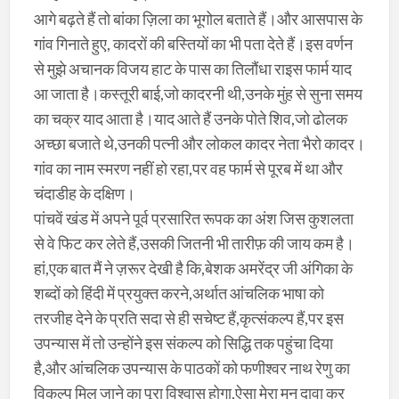
आगे बढ़ते हैं तो बांका ज़िला का भूगोल बताते हैं।और आसपास के
गांव गिनाते हुए, कादरों की बस्तियों का भी पता देते हैं।इस वर्णन
से मुझे अचानक विजय हाट के पास का तिलौंधा राइस फार्म याद
आ जाता है।कस्तूरी बाई,जो कादरनी थी,उनके मुंह से सुना समय
का चक्र याद आता है।याद आते हैं उनके पोते शिव,जो ढोलक
अच्छा बजाते थे,उनकी पत्नी और लोकल कादर नेता भैरो कादर।
गांव का नाम स्मरण नहीं हो रहा,पर वह फार्म से पूरब में था और
चंदाडीह के दक्षिण।
पांचवें खंड में अपने पूर्व प्रसारित रूपक का अंश जिस कुशलता
से वे फिट कर लेते हैं,उसकी जितनी भी तारीफ़ की जाय कम है।
हां,एक बात मैं ने ज़रूर देखी है कि,बेशक अमरेंद्र जी अंगिका के
शब्दों को हिंदी में प्रयुक्त करने,अर्थात आंचलिक भाषा को
तरजीह देने के प्रति सदा से ही सचेष्ट हैं,कृत्संकल्प हैं,पर इस
उपन्यास में तो उन्होंने इस संकल्प को सिद्धि तक पहुंचा दिया
है,और आंचलिक उपन्यास के पाठकों को फणीश्वर नाथ रेणु का
विकल्प मिल जाने का पूरा विश्वास होगा,ऐसा मेरा मन दावा कर