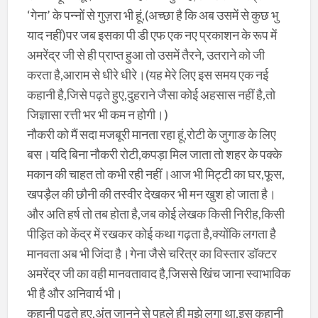
‘गेना’ के पन्नों से गुज़रा भी हूं,(अच्छा है कि अब उसमें से कुछ भु
याद नहीं)पर जब इसका पी डी एफ एक नए प्रकाशन के रूप में
अमरेंद्र जी से ही प्राप्त हुआ तो उसमें तैरने, उतराने को जी
करता है,आराम से धीरे धीरे।(यह मेरे लिए इस समय एक नई
कहानी है,जिसे पढ़ते हुए,दुहराने जैसा कोई अहसास नहीं है,तो
जिज्ञासा रत्ती भर भी कम न होगी।)
नौकरी को मैं सदा मजबूरी मानता रहा हूं,रोटी के जुगाङ के लिए
बस।यदि बिना नौकरी रोटी,कपड़ा मिल जाता तो शहर के पक्के
मकान की चाहत तो कभी रही नहीं।आज भी मिट्टी का घर,फूस,
खपड़ैल की छौनी की तस्वीर देखकर भी मन खुश हो जाता है।
और अति हर्ष तो तब होता है,जब कोई लेखक किसी निरीह,किसी
पीड़ित को केंद्र में रखकर कोई कथा गढ़ता है,क्योंकि लगता है
मानवता अब भी जिंदा है।गेना जैसे चरित्र का विस्तार डॉक्टर
अमरेंद्र जी का वही मानवतावाद है,जिससे खिंच जाना स्वाभाविक
भी है और अनिवार्य भी।
कहानी पढ़ते हुए,अंत जानने से पहले ही मुझे लगा था,इस कहानी