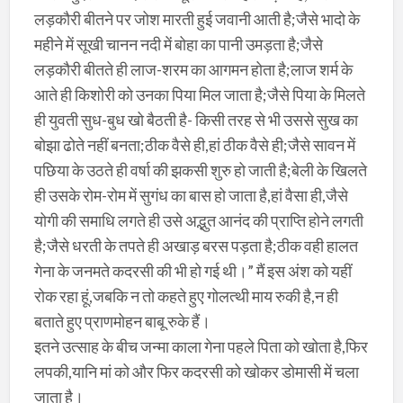
लड़कौरी बीतने पर जोश मारती हुई जवानी आती है;जैसे भादो के
महीने में सूखी चानन नदी में बोहा का पानी उमड़ता है;जैसे
लड़कौरी बीतते ही लाज-शरम का आगमन होता है;लाज शर्म के
आते ही किशोरी को उनका पिया मिल जाता है;जैसे पिया के मिलते
ही युवती सुध-बुध खो बैठती है- किसी तरह से भी उससे सुख का
बोझा ढोते नहीं बनता;ठीक वैसे ही,हां ठीक वैसे ही;जैसे सावन में
पछिया के उठते ही वर्षा की झकसी शुरु हो जाती है;बेली के खिलते
ही उसके रोम-रोम में सुगंध का बास हो जाता है,हां वैसा ही,जैसे
योगी की समाधि लगते ही उसे अद्भुत आनंद की प्राप्ति होने लगती
है;जैसे धरती के तपते ही अखाड़ बरस पड़ता है;ठीक वही हालत
गेना के जनमते कदरसी की भी हो गई थी।” मैं इस अंश को यहीं
रोक रहा हूं,जबकि न तो कहते हुए गोलत्थी माय रुकी है,न ही
बताते हुए प्राणमोहन बाबू रुके हैं।
इतने उत्साह के बीच जन्मा काला गेना पहले पिता को खोता है,फिर
लपकी,यानि मां को और फिर कदरसी को खोकर डोमासी में चला
जाता है।