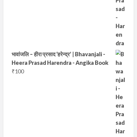
.
भावांजलि – हीरा प्रसाद ‘हरेन्द्र’ | Bhavanjali -
Heera Prasad Harendra - Angika Book
₹
100