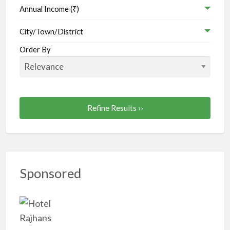
Annual Income (₹)
City/Town/District
Order By
Refine Results ››
Sponsored