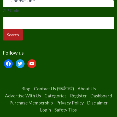
ZIP Code
Follow us
facebook
twitter
youtube
Blog
Contact Us (संपर्क करें)
About Us
Advertise With Us
Categories
Register
Dashboard
Purchase Membership
Privacy Policy
Disclaimer
Login
Safety Tips