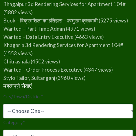
Bhagalpur 3d Rendering Services for Apartment 104#
(5802 views)
Book – विक्रमशिला का इतिहास – परशुराम ब्रह्मवादी
(5275 views)
Wanted – Part Time Admin
(4971 views)
Wanted – Data Entry Executive
(4663 views)
Khagaria 3d Rendering Services for Apartment 104#
(4553 views)
Chitrashala
(4502 views)
Wanted – Order Process Executive
(4347 views)
Stylo Tailor, Sultanganj
(3960 views)
महत्वपूर्ण सेवाएं
City/Town/District
*
Category
*