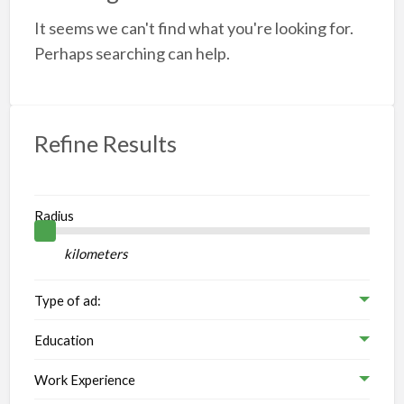
A
It seems we can't find what you're looking for.
Perhaps searching can help.
S
Refine Results
Radius
kilometers
Type of ad:
Education
Work Experience