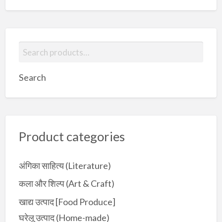
S
e
a
Search
r
c
h
f
Product categories
o
r
:
अंगिका साहित्य (Literature)
कला और शिल्प (Art & Craft)
खाद्य उत्पाद [Food Produce]
घरेलू उत्पाद (Home-made)