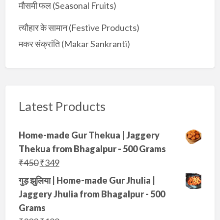
मौसमी फल (Seasonal Fruits)
त्यौहार के सामान (Festive Products)
मकर संक्रांति (Makar Sankranti)
Latest Products
Home-made Gur Thekua | Jaggery
Thekua from Bhagalpur - 500 Grams
O
C
₹
450
₹
349
r
u
गुड़ झुलिया | Home-made Gur Jhulia |
i
r
Jaggery Jhulia from Bhagalpur - 500
g
r
Grams
i
e