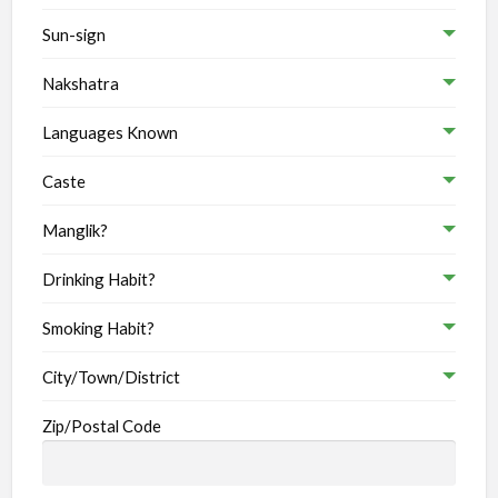
Sun-sign
Nakshatra
Languages Known
Caste
Manglik?
Drinking Habit?
Smoking Habit?
City/Town/District
Zip/Postal Code