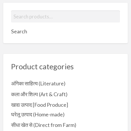
S
e
a
Search
r
c
h
f
Product categories
o
r
:
अंगिका साहित्य (Literature)
कला और शिल्प (Art & Craft)
खाद्य उत्पाद [Food Produce]
घरेलू उत्पाद (Home-made)
सीधा खेत से (Direct from Farm)