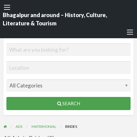
Bhagalpur and around – History, Culture,
Literature & Tourism
SEARCH
ADS
MATRIMONIAL
BRIDES