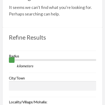
F
It seems we can't find what you're looking for.
Perhaps searching can help.
Refine Results
Radius
kilometers
City/Town
Locality/Village/Mohalla: