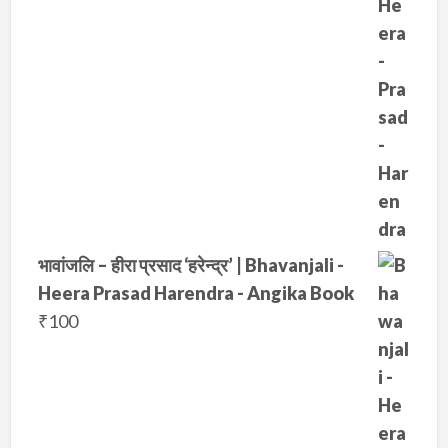
3
9
0
.
0
.
भावांजलि – हीरा प्रसाद ‘हरेन्द्र’ | Bhavanjali -
Heera Prasad Harendra - Angika Book
₹
100