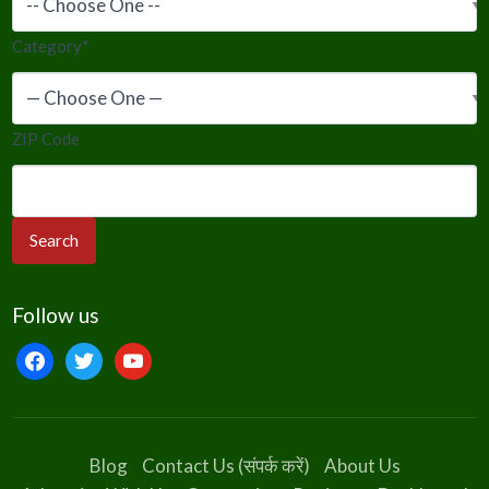
Category
*
ZIP Code
Follow us
facebook
twitter
youtube
Blog
Contact Us (संपर्क करें)
About Us