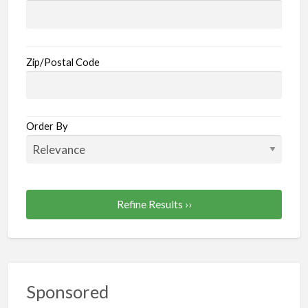
Zip/Postal Code
Order By
Refine Results ››
Sponsored