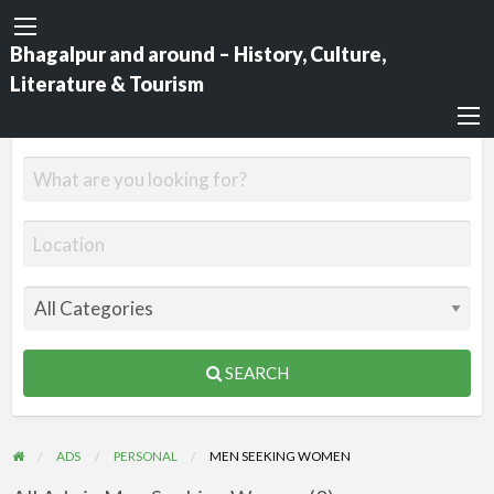
Bhagalpur and around – History, Culture,
Literature & Tourism
SEARCH
ADS
PERSONAL
MEN SEEKING WOMEN