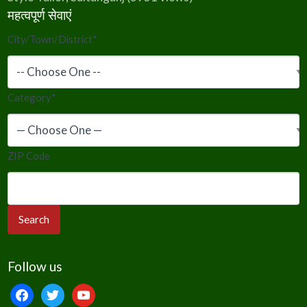
महत्वपूर्ण सेवाएं
City/Town/District
*
Category
*
ZIP Code
Follow us
facebook
twitter
youtube