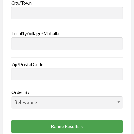
City/Town
Locality/Village/Mohalla:
Zip/Postal Code
Order By
Refine Results ››