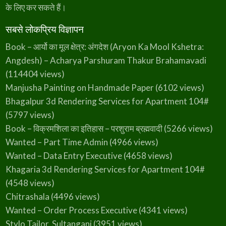
.
के लिए कर सकते हैं।
4
9
5
.
सबसे लोकप्रिय विज्ञापन
0
Book – आर्यो का मूल क्षेत्र: अंगदेश (Aryon Ka Mool Kshetra:
.
Angdesh) – Acharya Parshuram Thakur Brahamavadi
(114404 views)
Manjusha Painting on Handmade Paper
(6102 views)
Bhagalpur 3d Rendering Services for Apartment 104#
(5797 views)
Book – विक्रमशिला का इतिहास – परशुराम ब्रह्मवादी
(5266 views)
Wanted – Part Time Admin
(4966 views)
Wanted – Data Entry Executive
(4658 views)
Khagaria 3d Rendering Services for Apartment 104#
(4548 views)
Chitrashala
(4496 views)
Wanted – Order Process Executive
(4341 views)
Stylo Tailor, Sultanganj
(3951 views)