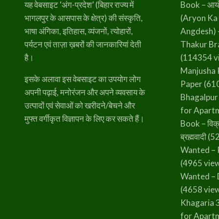
यह वेबसाइट ‘अंग-प्रदेश’ (बिहार राज्य में
Book – आर्यो 
भागलपुर के आसपास के क्षेत्र) की संस्कृति,
(Aryon Ka
भाषा अंगिका, इतिहास, व्यंजनों, त्योहारों,
Angdesh) 
पर्यटन एवं ताज़ा ख़बरों की जानकारियां देती
Thakur B
है।
(114354 v
Manjusha 
इसके अलावा इस वेबसाइट का उपयोग लोग
Paper
(610
अपनी पढ़ाई, मनोरंजन और अपने व्यवसाय के
Bhagalpur
उत्पादों एवं सेवाओं को खरीदने/बेचने और
for Apart
मुफ्त वर्गीकृत विज्ञापन के लिए कर सकते हैं।
Book – विक्
ब्रह्मवादी
(52
Wanted – 
(4965 vie
Wanted – 
(4658 vie
Khagaria 
for Apart