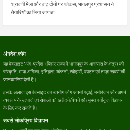
श्रावणी मेला और बाढ़ दोनों पर फोकस, भागलपुर प्रशासन ने
तैयारियों का लिया जायजा
अंगदेश.कॉम
यह वेबसाइट ‘अंग-प्रदेश’ (बिहार राज्य में भागलपुर के आसपास के क्षेत्र) की
संस्कृति, भाषा अंगिका, इतिहास, व्यंजनों, त्योहारों, पर्यटन एवं ताज़ा ख़बरों की
जानकारियां देती है।
इसके अलावा इस वेबसाइट का उपयोग लोग अपनी पढ़ाई, मनोरंजन और अपने
व्यवसाय के उत्पादों एवं सेवाओं को खरीदने/बेचने और मुफ्त वर्गीकृत विज्ञापन
के लिए कर सकते हैं।
सबसे लोकप्रिय विज्ञापन