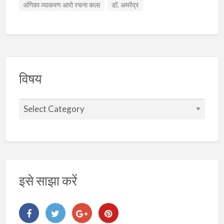
अंगिका व्याकरण आरो रचना कला
डॉ. अमरेंद्र
विषय
वि
ष
य
इसे साझा करें