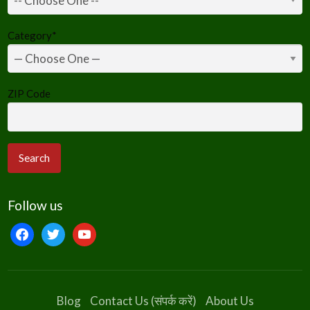
Category
*
ZIP Code
Follow us
facebook
twitter
youtube
Blog
Contact Us (संपर्क करें)
About Us