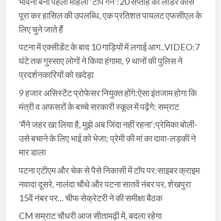
भावना बनीं पहली महिला ‘टॉप गन’:20 सप्ताह का लीडर कोर्स
पूरा कर हासिल की उपलब्धि, एक प्रतिशत पायलट एफसीएल के
लिए चुने जाते हैं
पटना में एक्सीडेंट के बाद 10 गाड़ियों में लगाई आग..VIDEO:7
घंटे तक गुस्साए लोगों ने किया हंगामा, 9 थानों की पुलिस ने
प्रदर्शनकारियों को खदेड़ा
9 हजार असिस्टेंट प्रोफेसर नियुक्त होंगे:ऐसा इंतजाम होगा कि
मंत्री व अफसरों के बच्चे सरकारी स्कूल में पढ़ेंगे: सम्राट
'मैंने जहर खा लिया है, मुझे अब जिंदा नहीं रहना':प्रेमिका बोली-
उसे बचाने के लिए भाई को भेजा; प्रेमी की मां का दावा-लड़की ने
मार डाला
पटना एटीएम और चेक से पैसे निकासी में टॉप पर:साइबर क्राइम
नवादा दूसरे, नालंदा चौथे और पटना सातवें नंबर पर, शेखपुरा
15वें नंबर पर... चीफ सेक्रेटरी ने की समीक्षा बैठक
CM सम्राट चौधरी आज सीतामढ़ी में, बदला रहेगा