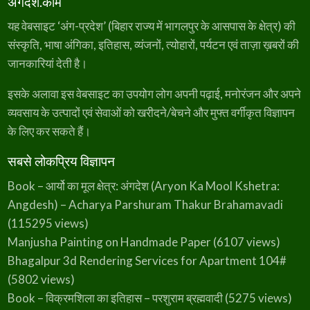
अंगदेश.कॉम
यह वेबसाइट ‘अंग-प्रदेश’ (बिहार राज्य में भागलपुर के आसपास के क्षेत्र) की
संस्कृति, भाषा अंगिका, इतिहास, व्यंजनों, त्योहारों, पर्यटन एवं ताज़ा ख़बरों की
जानकारियां देती है।
इसके अलावा इस वेबसाइट का उपयोग लोग अपनी पढ़ाई, मनोरंजन और अपने
व्यवसाय के उत्पादों एवं सेवाओं को खरीदने/बेचने और मुफ्त वर्गीकृत विज्ञापन
के लिए कर सकते हैं।
सबसे लोकप्रिय विज्ञापन
Book – आर्यो का मूल क्षेत्र: अंगदेश (Aryon Ka Mool Kshetra:
Angdesh) – Acharya Parshuram Thakur Brahamavadi
(115295 views)
Manjusha Painting on Handmade Paper
(6107 views)
Bhagalpur 3d Rendering Services for Apartment 104#
(5802 views)
Book – विक्रमशिला का इतिहास – परशुराम ब्रह्मवादी
(5275 views)