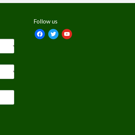
Follow us
facebook
twitter
youtube