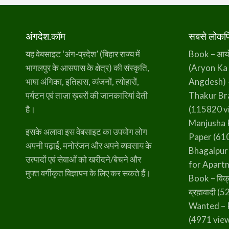
अंगदेश.कॉम
सबसे लोकप्र
यह वेबसाइट ‘अंग-प्रदेश’ (बिहार राज्य में
Book – आर्यो 
भागलपुर के आसपास के क्षेत्र) की संस्कृति,
(Aryon Ka
भाषा अंगिका, इतिहास, व्यंजनों, त्योहारों,
Angdesh) 
पर्यटन एवं ताज़ा ख़बरों की जानकारियां देती
Thakur B
है।
(115820 v
Manjusha 
इसके अलावा इस वेबसाइट का उपयोग लोग
Paper
(610
अपनी पढ़ाई, मनोरंजन और अपने व्यवसाय के
Bhagalpur
उत्पादों एवं सेवाओं को खरीदने/बेचने और
for Apart
मुफ्त वर्गीकृत विज्ञापन के लिए कर सकते हैं।
Book – विक्
ब्रह्मवादी
(52
Wanted – 
(4971 vie