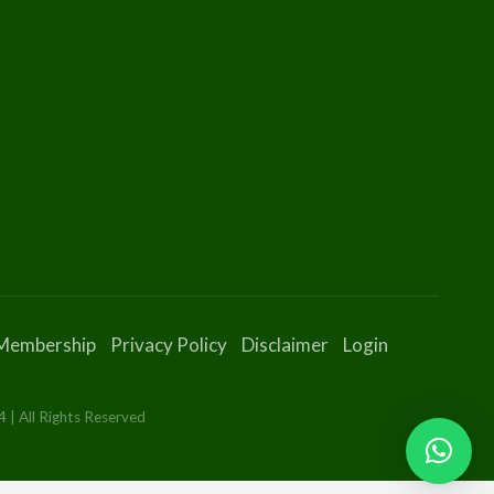
Membership
Privacy Policy
Disclaimer
Login
 | All Rights Reserved