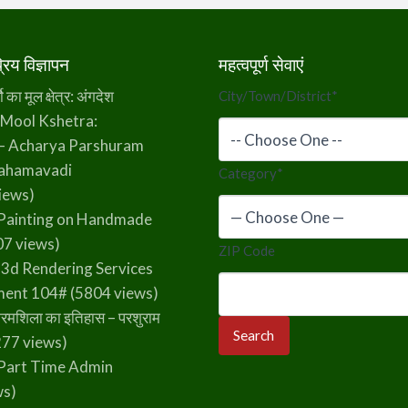
िय विज्ञापन
महत्वपूर्ण सेवाएं
का मूल क्षेत्र: अंगदेश
City/Town/District
*
 Mool Kshetra:
– Acharya Parshuram
rahamavadi
Category
*
iews)
Painting on Handmade
7 views)
ZIP Code
 3d Rendering Services
ment 104#
(5804 views)
रमशिला का इतिहास – परशुराम
77 views)
Part Time Admin
ws)