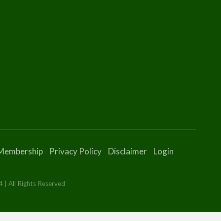
Membership
Privacy Policy
Disclaimer
Login
 | All Rights Reserved