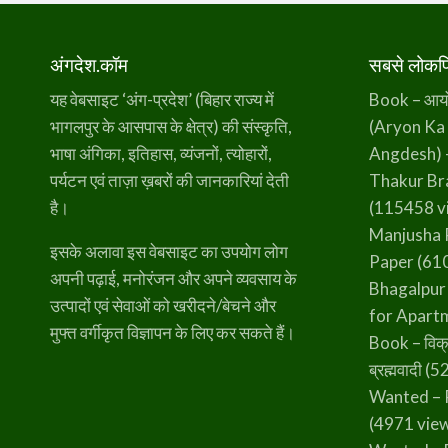
अंगदेश.कॉम
सबसे लोकप्र
यह वेबसाइट ‘अंग-प्रदेश’ (बिहार राज्य में
Book – आर्यो 
भागलपुर के आसपास के क्षेत्र) की संस्कृति,
(Aryon Ka
भाषा अंगिका, इतिहास, व्यंजनों, त्योहारों,
Angdesh) 
पर्यटन एवं ताज़ा ख़बरों की जानकारियां देती
Thakur B
है।
(115458 v
Manjusha 
इसके अलावा इस वेबसाइट का उपयोग लोग
Paper
(610
अपनी पढ़ाई, मनोरंजन और अपने व्यवसाय के
Bhagalpur
उत्पादों एवं सेवाओं को खरीदने/बेचने और
for Apart
मुफ्त वर्गीकृत विज्ञापन के लिए कर सकते हैं।
Book – विक्
ब्रह्मवादी
(52
Wanted – 
(4971 vie