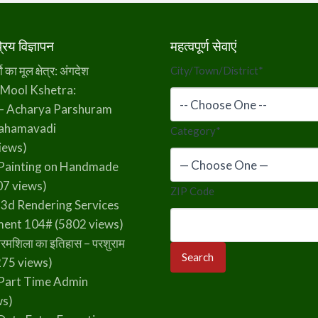
िय विज्ञापन
महत्वपूर्ण सेवाएं
का मूल क्षेत्र: अंगदेश
City/Town/District
*
 Mool Kshetra:
– Acharya Parshuram
rahamavadi
Category
*
iews)
Painting on Handmade
7 views)
ZIP Code
 3d Rendering Services
ment 104#
(5802 views)
रमशिला का इतिहास – परशुराम
75 views)
Part Time Admin
ws)