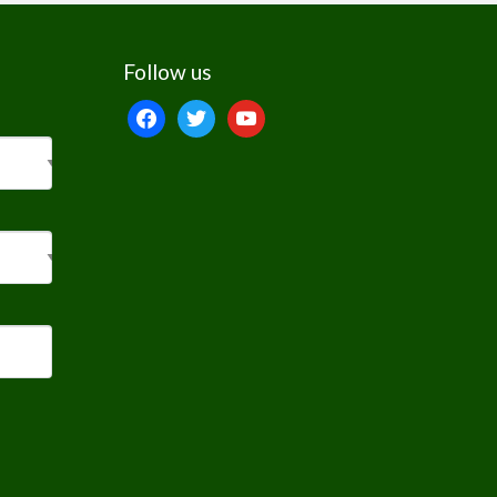
Follow us
facebook
twitter
youtube