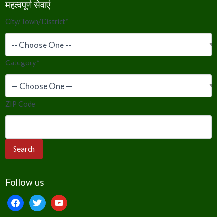
महत्वपूर्ण सेवाएं
City/Town/District
*
Category
*
ZIP Code
Follow us
facebook
twitter
youtube