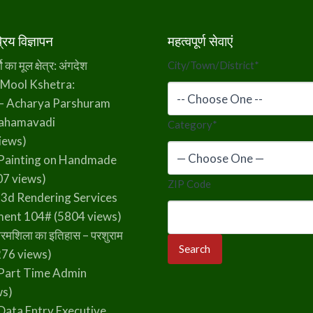
िय विज्ञापन
महत्वपूर्ण सेवाएं
का मूल क्षेत्र: अंगदेश
City/Town/District
*
 Mool Kshetra:
– Acharya Parshuram
rahamavadi
Category
*
iews)
Painting on Handmade
7 views)
ZIP Code
 3d Rendering Services
ment 104#
(5804 views)
रमशिला का इतिहास – परशुराम
76 views)
Part Time Admin
ws)
Data Entry Executive