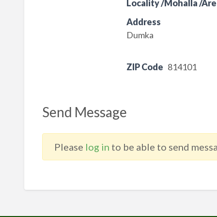
Locality /Mohalla /Are
Address
Dumka
ZIP Code
814101
Send Message
Please
log in
to be able to send messa