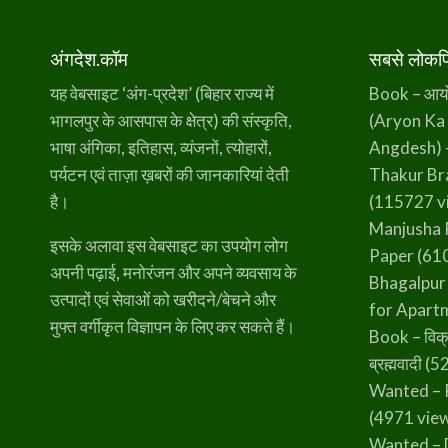
अंगदेश.कॉम
सबसे लोकप्र
यह वेबसाइट ‘अंग-प्रदेश’ (बिहार राज्य में
Book – आर्यो 
भागलपुर के आसपास के क्षेत्र) की संस्कृति,
(Aryon Ka
भाषा अंगिका, इतिहास, व्यंजनों, त्योहारों,
Angdesh) 
पर्यटन एवं ताज़ा ख़बरों की जानकारियां देती
Thakur B
है।
(115727 v
Manjusha 
इसके अलावा इस वेबसाइट का उपयोग लोग
Paper
(610
अपनी पढ़ाई, मनोरंजन और अपने व्यवसाय के
Bhagalpur
उत्पादों एवं सेवाओं को खरीदने/बेचने और
for Apart
मुफ्त वर्गीकृत विज्ञापन के लिए कर सकते हैं।
Book – विक्
ब्रह्मवादी
(52
Wanted – 
(4971 vie
Wanted – 