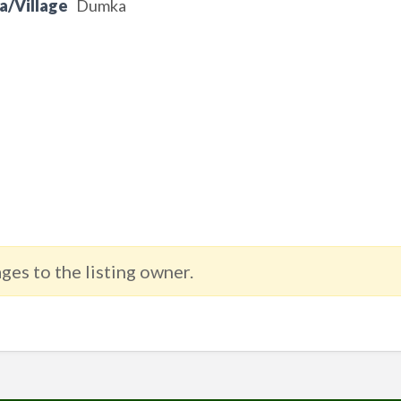
a/Village
Dumka
ges to the listing owner.