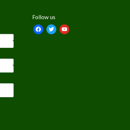
Follow us
facebook
twitter
youtube