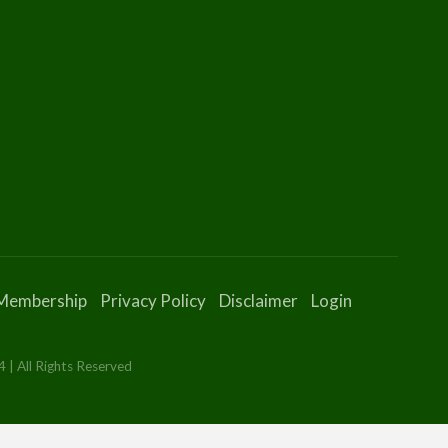
Membership
Privacy Policy
Disclaimer
Login
 | All Rights Reserved