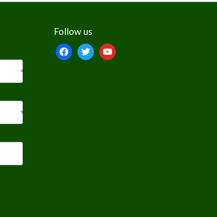
Follow us
facebook
twitter
youtube