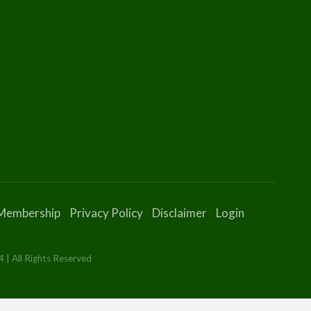
Membership
Privacy Policy
Disclaimer
Login
 | All Rights Reserved