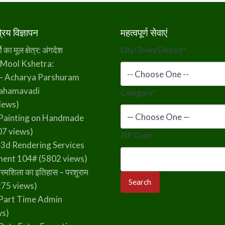
िय विज्ञापन
महत्वपूर्ण सेवाएं
का मूल क्षेत्र: अंगदेश
City/Town/District
*
 Mool Kshetra:
– Acharya Parshuram
rahamavadi
Category
*
iews)
Painting on Handmade
7 views)
ZIP Code
 3d Rendering Services
ment 104#
(5802 views)
रमशिला का इतिहास – परशुराम
75 views)
Part Time Admin
ws)