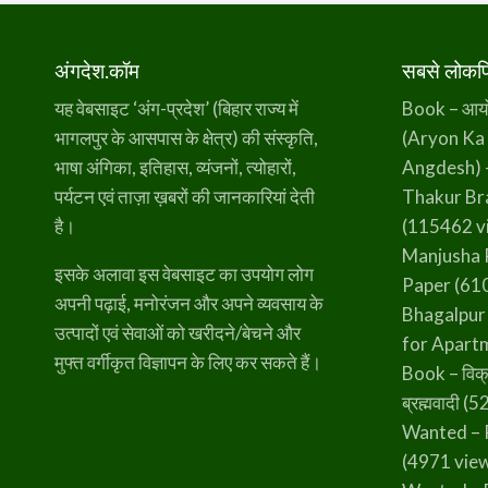
अंगदेश.कॉम
सबसे लोकप्र
यह वेबसाइट ‘अंग-प्रदेश’ (बिहार राज्य में
Book – आर्यो 
भागलपुर के आसपास के क्षेत्र) की संस्कृति,
(Aryon Ka
भाषा अंगिका, इतिहास, व्यंजनों, त्योहारों,
Angdesh) 
पर्यटन एवं ताज़ा ख़बरों की जानकारियां देती
Thakur B
है।
(115462 v
Manjusha 
इसके अलावा इस वेबसाइट का उपयोग लोग
Paper
(610
अपनी पढ़ाई, मनोरंजन और अपने व्यवसाय के
Bhagalpur
उत्पादों एवं सेवाओं को खरीदने/बेचने और
for Apart
मुफ्त वर्गीकृत विज्ञापन के लिए कर सकते हैं।
Book – विक्
ब्रह्मवादी
(52
Wanted – 
(4971 vie