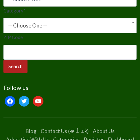
Category
*
— Choose One —
ZIP Code
Follow us
facebook
twitter
youtube
Blog
Contact Us (संपर्क करें)
About Us
Advertise With Us
Categories
Register
Dashboard