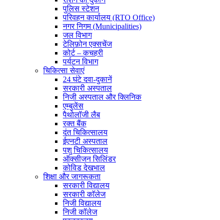
पुलिस स्टेशन
परिवहन कार्यालय (RTO Office)
नगर निगम (Municipalities)
जल विभाग
टेलिफ़ोन एक्सचेंज
कोर्ट – कचहरी
पर्यटन विभाग
चिकित्सा सेवाएं
24 घंटे दवा-दुकानें
सरकारी अस्पताल
निजी अस्पताल और क्लिनिक
एम्बुलेंस
पैथोलॉजी लैब
रक्त बैंक
दंत चिकित्सालय
ईएनटी अस्पताल
पशु चिकित्सालय
ऑक्सीजन सिलिंडर
कोविड देखभाल
शिक्षा और जागरूकता
सरकारी विद्यालय
सरकारी कॉलेज
निजी विद्यालय
निजी कॉलेज