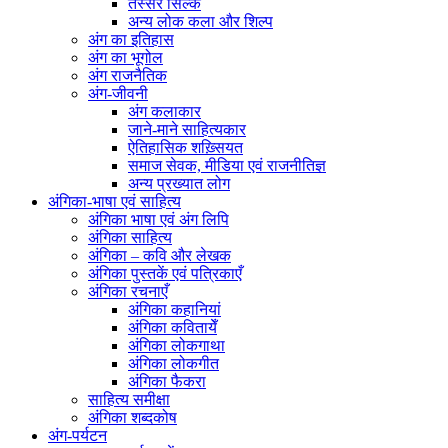
तस्सर सिल्क
अन्य लोक कला और शिल्प
अंग का इतिहास
अंग का भूगोल
अंग राजनैतिक
अंग-जीवनी
अंग कलाकार
जाने-माने साहित्यकार
ऐतिहासिक शख़्सियत
समाज सेवक, मीडिया एवं राजनीतिज्ञ
अन्य प्रख्यात लोग
अंगिका-भाषा एवं साहित्य
अंगिका भाषा एवं अंग लिपि
अंगिका साहित्य
अंगिका – कवि और लेखक
अंगिका पुस्तकें एवं पत्रिकाएँ
अंगिका रचनाएँ
अंगिका कहानियां
अंगिका कवितायेँ
अंगिका लोकगाथा
अंगिका लोकगीत
अंगिका फैकरा
साहित्य समीक्षा
अंगिका शब्दकोष
अंग-पर्यटन