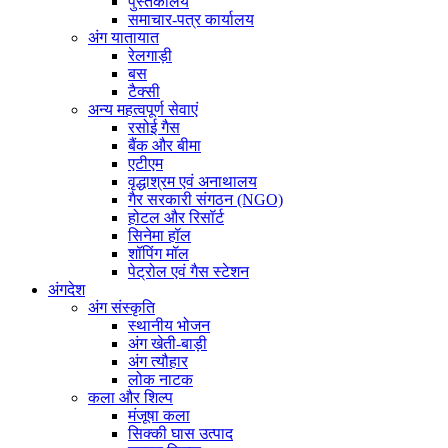
पुस्तकालय
समाचार-पत्र कार्यालय
अंग यातायात
रेलगाड़ी
बस
टैक्सी
अन्य महत्वपूर्ण सेवाएं
रसोई गैस
बैंक और बीमा
एटीएम
वृद्धाश्रम एवं अनाथालय
गैर सरकारी संगठन (NGO)
होटल और रिसॉर्ट
सिनेमा हॉल
शॉपिंग मॉल
पेट्रोल एवं गैस स्टेशन
अंगदेश
अंग संस्कृति
स्थानीय भोजन
अंग खेती-बाड़ी
अंग त्यौहार
लोक नाटक
कला और शिल्प
मंजूषा कला
सिक्की घास उत्पाद