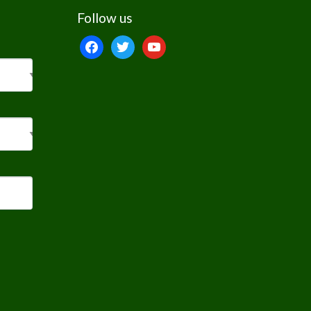
Follow us
facebook
twitter
youtube