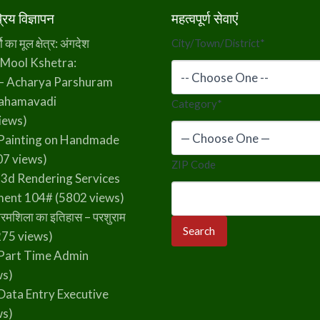
िय विज्ञापन
महत्वपूर्ण सेवाएं
का मूल क्षेत्र: अंगदेश
City/Town/District
*
 Mool Kshetra:
– Acharya Parshuram
rahamavadi
Category
*
iews)
Painting on Handmade
7 views)
ZIP Code
 3d Rendering Services
ment 104#
(5802 views)
रमशिला का इतिहास – परशुराम
75 views)
Part Time Admin
ws)
Data Entry Executive
ws)