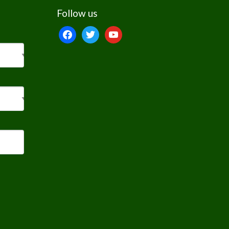
Follow us
facebook
twitter
youtube