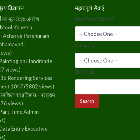
िय विज्ञापन
महत्वपूर्ण सेवाएं
का मूल क्षेत्र: अंगदेश
City/Town/District
*
 Mool Kshetra:
– Acharya Parshuram
rahamavadi
Category
*
iews)
Painting on Handmade
7 views)
ZIP Code
 3d Rendering Services
ment 104#
(5802 views)
रमशिला का इतिहास – परशुराम
76 views)
Part Time Admin
ws)
Data Entry Executive
ws)