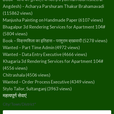
Angdesh) – Acharya Parshuram Thakur Brahamavadi
(115862 views)
Manjusha Painting on Handmade Paper
(6107 views)
Bhagalpur 3d Rendering Services for Apartment 104#
(5804 views)
Book – विक्रमशिला का इतिहास – परशुराम ब्रह्मवादी
(5278 views)
Wanted – Part Time Admin
(4972 views)
Wanted – Data Entry Executive
(4666 views)
Khagaria 3d Rendering Services for Apartment 104#
(4556 views)
Chitrashala
(4506 views)
Wanted – Order Process Executive
(4349 views)
Stylo Tailor, Sultanganj
(3963 views)
महत्वपूर्ण सेवाएं
City/Town/District
*