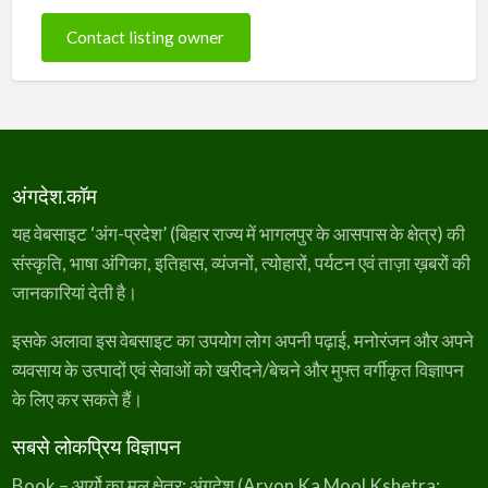
Contact listing owner
अंगदेश.कॉम
यह वेबसाइट ‘अंग-प्रदेश’ (बिहार राज्य में भागलपुर के आसपास के क्षेत्र) की
संस्कृति, भाषा अंगिका, इतिहास, व्यंजनों, त्योहारों, पर्यटन एवं ताज़ा ख़बरों की
जानकारियां देती है।
इसके अलावा इस वेबसाइट का उपयोग लोग अपनी पढ़ाई, मनोरंजन और अपने
व्यवसाय के उत्पादों एवं सेवाओं को खरीदने/बेचने और मुफ्त वर्गीकृत विज्ञापन
के लिए कर सकते हैं।
सबसे लोकप्रिय विज्ञापन
Book – आर्यो का मूल क्षेत्र: अंगदेश (Aryon Ka Mool Kshetra: