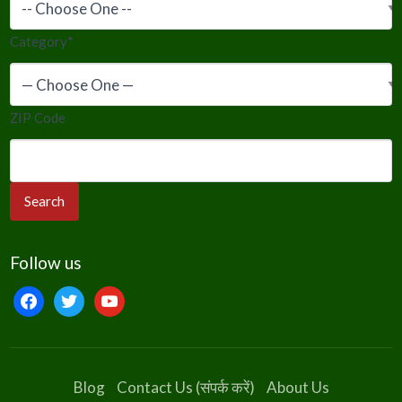
Category
*
ZIP Code
Follow us
facebook
twitter
youtube
Blog
Contact Us (संपर्क करें)
About Us