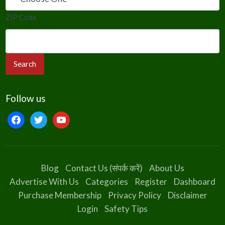
ZIP Code
Follow us
facebook
twitter
youtube
Blog
Contact Us (संपर्क करें)
About Us
Advertise With Us
Categories
Register
Dashboard
Purchase Membership
Privacy Policy
Disclaimer
Login
Safety Tips