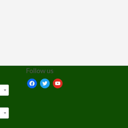
Follow us
facebook
twitter
youtube