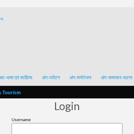
Bhagalpur and around – History, Culture, Literature & Tourism
का-भाषा एवं साहित्य
अंग-पर्यटन
अंग-मनोरंजन
अंग-समाचार-घटना
& Tourism
Login
Username