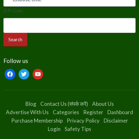
ZIP Code
Follow us
facebook
twitter
youtube
Blog
Contact Us (संपर्क करें)
About Us
Advertise With Us
Categories
Register
Dashboard
Purchase Membership
Privacy Policy
Disclaimer
Login
Safety Tips