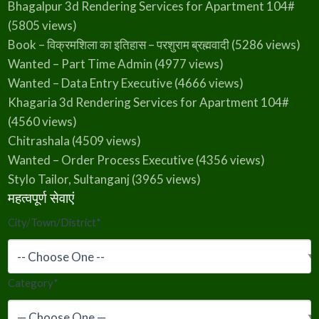
Bhagalpur 3d Rendering Services for Apartment 104#
(5805 views)
Book – विक्रमशिला का इतिहास – परशुराम ब्रह्मवादी
(5286 views)
Wanted – Part Time Admin
(4977 views)
Wanted – Data Entry Executive
(4666 views)
Khagaria 3d Rendering Services for Apartment 104#
(4560 views)
Chitrashala
(4509 views)
Wanted – Order Process Executive
(4356 views)
Stylo Tailor, Sultanganj
(3965 views)
महत्वपूर्ण सेवाएं
City/Town/District
*
Category
*