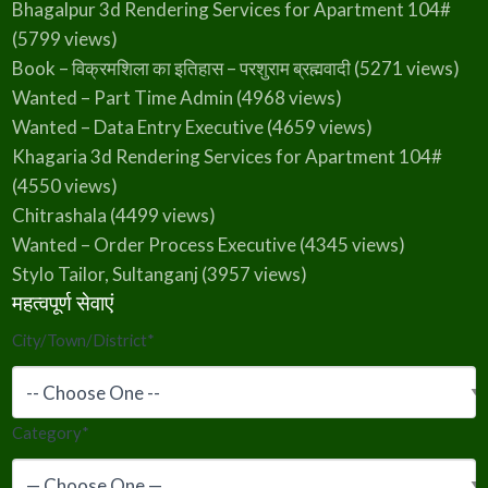
Bhagalpur 3d Rendering Services for Apartment 104#
(5799 views)
Book – विक्रमशिला का इतिहास – परशुराम ब्रह्मवादी
(5271 views)
Wanted – Part Time Admin
(4968 views)
Wanted – Data Entry Executive
(4659 views)
Khagaria 3d Rendering Services for Apartment 104#
(4550 views)
Chitrashala
(4499 views)
Wanted – Order Process Executive
(4345 views)
Stylo Tailor, Sultanganj
(3957 views)
महत्वपूर्ण सेवाएं
City/Town/District
*
Category
*