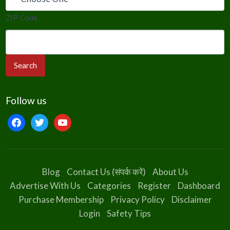
ZIP Code
Follow us
facebook
twitter
youtube
Blog
Contact Us (संपर्क करें)
About Us
Advertise With Us
Categories
Register
Dashboard
Purchase Membership
Privacy Policy
Disclaimer
Login
Safety Tips