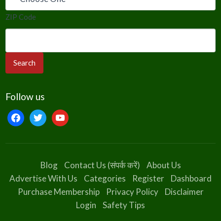
ZIP Code
Follow us
facebook
twitter
youtube
Blog
Contact Us (संपर्क करें)
About Us
Advertise With Us
Categories
Register
Dashboard
Purchase Membership
Privacy Policy
Disclaimer
Login
Safety Tips