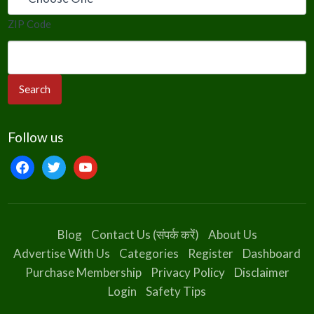
ZIP Code
Follow us
facebook
twitter
youtube
Blog
Contact Us (संपर्क करें)
About Us
Advertise With Us
Categories
Register
Dashboard
Purchase Membership
Privacy Policy
Disclaimer
Login
Safety Tips