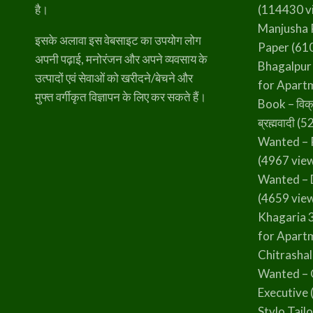
है।
(114430 v
Manjusha 
इसके अलावा इस वेबसाइट का उपयोग लोग
Paper
(610
अपनी पढ़ाई, मनोरंजन और अपने व्यवसाय के
Bhagalpur
उत्पादों एवं सेवाओं को खरीदने/बेचने और
for Apart
मुफ्त वर्गीकृत विज्ञापन के लिए कर सकते हैं।
Book – विक्
ब्रह्मवादी
(52
Wanted – 
(4967 vie
Wanted – 
(4659 vie
Khagaria 
for Apart
Chitrasha
Wanted – 
Executive
Stylo Tailo