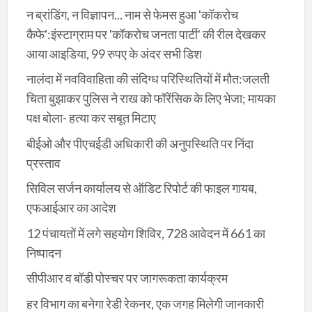
न ब्रांडिंग, न विज्ञापन... नाम से फेमस हुआ 'कॉकरोच
कैफे':इंस्टाग्राम पर 'कॉकरोच जनता पार्टी' की रील देखकर
आया आइडिया, 99 रुपए के अंदर सभी डिश
नालंदा में नवविवाहिता की संदिग्ध परिस्थितियों में मौत:जलती
चिता बुझाकर पुलिस ने राख को फॉरेंसिक के लिए भेजा; मायका
पक्ष बोला- हत्या कर सबूत मिटाए
बीईओ और पीएचईडी अधिकारी की अनुपस्थिति पर निंदा
प्रस्ताव
सिविल सर्जन कार्यालय से ऑडिट रिपोर्ट की फाइल गायब,
एफआईआर का आदेश
12 पंचायतों में लगे सहयोग शिविर, 728 आवेदन में 661 का
निष्पादन
सीपीआर व बॉडी पोस्चर पर जागरूकता कार्यक्रम
हर विभाग का बनेगा रेडी रेकनर, एक जगह मिलेगी जानकारी