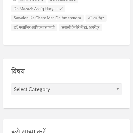
Dr. Mazazir Ashiq Harganavi
Sawalon Ke Ghere Men Dr. Amarendra
डॉ. अमरेंद्र
डॉ. मज़ाज़िर आशिक़ हरगानवी
सवालों के घेरे में डॉ. अमरेंद्र
विषय
वि
ष
य
इसे साझा करें