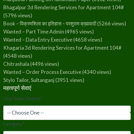
Bhagalpur 3d Rendering Services for Apartment 104#
(5796 views)
Book – विक्रमशिला का इतिहास – परशुराम ब्रह्मवादी
(5266 views)
Wanted – Part Time Admin
(4965 views)
Wanted – Data Entry Executive
(4658 views)
Khagaria 3d Rendering Services for Apartment 104#
(4548 views)
Chitrashala
(4496 views)
Wanted – Order Process Executive
(4340 views)
Stylo Tailor, Sultanganj
(3951 views)
महत्वपूर्ण सेवाएं
City/Town/District
*
Category
*