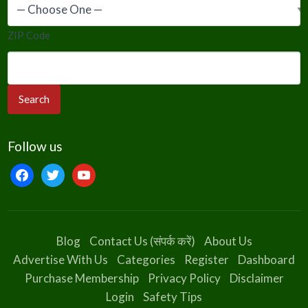
ZIP Code
Follow us
facebook
twitter
youtube
Blog
Contact Us (संपर्क करें)
About Us
Advertise With Us
Categories
Register
Dashboard
Purchase Membership
Privacy Policy
Disclaimer
Login
Safety Tips