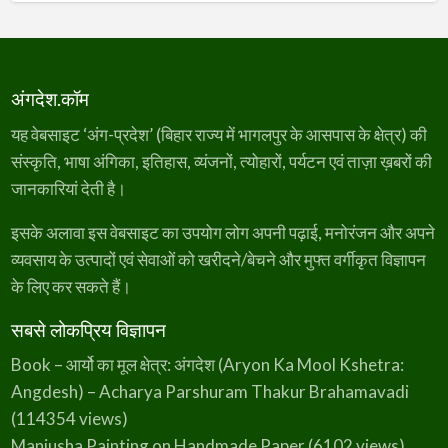
अंगदेश.कॉम
यह वेबसाइट ‘अंग-प्रदेश’ (बिहार राज्य में भागलपुर के आसपास के क्षेत्र) की
संस्कृति, भाषा अंगिका, इतिहास, व्यंजनों, त्योहारों, पर्यटन एवं ताज़ा ख़बरों की
जानकारियां देती है।
इसके अलावा इस वेबसाइट का उपयोग लोग अपनी पढ़ाई, मनोरंजन और अपने
व्यवसाय के उत्पादों एवं सेवाओं को खरीदने/बेचने और मुफ्त वर्गीकृत विज्ञापन
के लिए कर सकते हैं।
सबसे लोकप्रिय विज्ञापन
Book – आर्यो का मूल क्षेत्र: अंगदेश (Aryon Ka Mool Kshetra:
Angdesh) – Acharya Parshuram Thakur Brahamavadi
(114354 views)
Manjusha Painting on Handmade Paper
(6102 views)