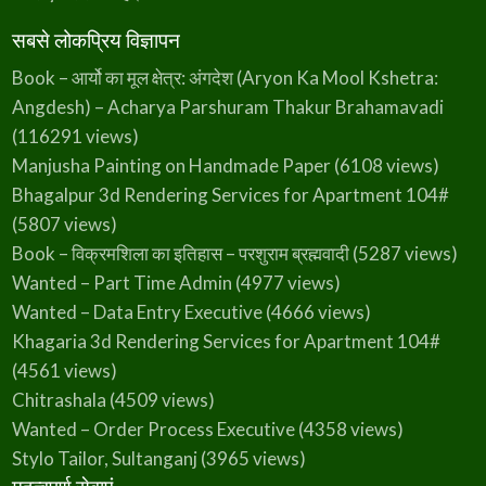
सबसे लोकप्रिय विज्ञापन
Book – आर्यो का मूल क्षेत्र: अंगदेश (Aryon Ka Mool Kshetra:
Angdesh) – Acharya Parshuram Thakur Brahamavadi
(116291 views)
Manjusha Painting on Handmade Paper
(6108 views)
Bhagalpur 3d Rendering Services for Apartment 104#
(5807 views)
Book – विक्रमशिला का इतिहास – परशुराम ब्रह्मवादी
(5287 views)
Wanted – Part Time Admin
(4977 views)
Wanted – Data Entry Executive
(4666 views)
Khagaria 3d Rendering Services for Apartment 104#
(4561 views)
Chitrashala
(4509 views)
Wanted – Order Process Executive
(4358 views)
Stylo Tailor, Sultanganj
(3965 views)