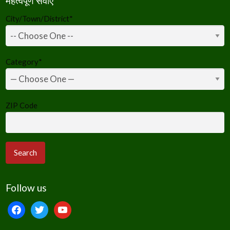
महत्वपूर्ण सेवाएं
City/Town/District
*
Category
*
ZIP Code
Follow us
facebook
twitter
youtube