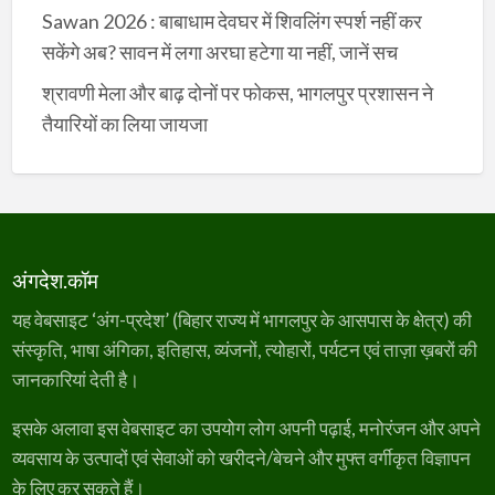
Sawan 2026 : बाबाधाम देवघर में शिवलिंग स्पर्श नहीं कर
सकेंगे अब? सावन में लगा अरघा हटेगा या नहीं, जानें सच
श्रावणी मेला और बाढ़ दोनों पर फोकस, भागलपुर प्रशासन ने
तैयारियों का लिया जायजा
अंगदेश.कॉम
यह वेबसाइट ‘अंग-प्रदेश’ (बिहार राज्य में भागलपुर के आसपास के क्षेत्र) की
संस्कृति, भाषा अंगिका, इतिहास, व्यंजनों, त्योहारों, पर्यटन एवं ताज़ा ख़बरों की
जानकारियां देती है।
इसके अलावा इस वेबसाइट का उपयोग लोग अपनी पढ़ाई, मनोरंजन और अपने
व्यवसाय के उत्पादों एवं सेवाओं को खरीदने/बेचने और मुफ्त वर्गीकृत विज्ञापन
के लिए कर सकते हैं।