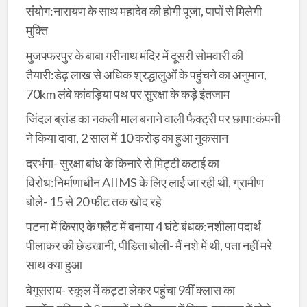
संयोग:नारायण के साथ महादेव की होगी पूजा, पापों से मिलेगी
मुक्ति
मुजफ्फरपुर के बाबा गरीनाथ मंदिर में दूसरी सोमवारी की
तैयारी:डेढ़ लाख से अधिक श्रद्धालुओं के पहुंचने का अनुमान,
70km लंबे कांवड़िया पथ पर सुरक्षा के कड़े इंतजाम
जिंदल ब्रांड का नकली माल बनाने वाली फैक्ट्री पर छापा:कंपनी
ने किया दावा, 2 साल में 10 करोड़ का हुआ नुकसान
दरभंगा- सुरक्षा बांध के किनारे से मिट्टी कटाई का
विरोध:निर्माणाधीन AIIMS के लिए लाई जा रही थी, ग्रामीण
बोले- 15 से 20 फीट तक खोद रहे
पटना में किराए के फ्लैट में बनाया 4 घंटे बंधक:नशीला पदार्थ
पीलाकर की छेड़खानी, पीड़िता बोली- मैं नशे में थी, पता नहीं मरे
साथ क्या हुआ
बेगूसराय- स्कूल में कट्टा लेकर पहुंचा 9वीं क्लास का