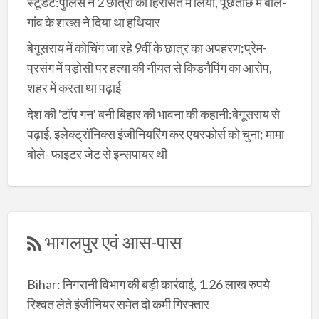
स्टूडेंट:पुलिस ने 2 छात्रों को हिरासत में लिया, पूछताछ में बोले-
गांव के शख्स ने दिया था हथियार
बेगूसराय में कोचिंग जा रहे 9वीं के छात्र का अपहरण:प्रेम-
प्रसंग में पड़ोसी पर हत्या की नीयत से किडनैपिंग का आरोप,
शहर में करता था पढ़ाई
देश की 'टॉप गन' बनी बिहार की भावना की कहानी:बेगूसराय से
पढ़ाई, इलेक्ट्रॉनिक्स इंजीनियरिंग कर एयरफोर्स को चुना; मामा
बोले- फाइटर जेट से इन्सपायर थी
भागलपुर एवं आस-पास
Bihar: निगरानी विभाग की बड़ी कार्रवाई, 1.26 लाख रुपये
रिश्वत लेते इंजीनियर समेत दो कर्मी गिरफ्तार