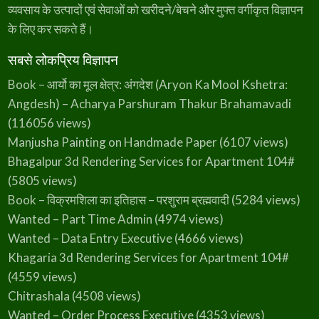
a
व्यवसाय के उत्पादों एवं सेवाओं को खरीदने/बेचने और मुफ्त वर्गीकृत विज्ञापन
h
i
के लिए कर सकते हैं।
b
g
a
n
सबसे लोकप्रिय विज्ञापन
j
Book – आर्यो का मूल क्षेत्र: अंगदेश (Aryon Ka Mool Kshetra:
Angdesh) – Acharya Parshuram Thakur Brahamavadi
(116056 views)
Manjusha Painting on Handmade Paper
(6107 views)
Bhagalpur 3d Rendering Services for Apartment 104#
(5805 views)
Book – विक्रमशिला का इतिहास – परशुराम ब्रह्मवादी
(5284 views)
Wanted – Part Time Admin
(4974 views)
Wanted – Data Entry Executive
(4666 views)
Khagaria 3d Rendering Services for Apartment 104#
(4559 views)
Chitrashala
(4508 views)
Wanted – Order Process Executive
(4353 views)