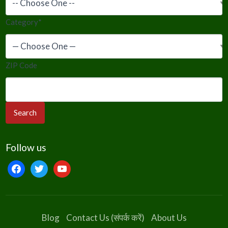
Category
*
ZIP Code
Follow us
facebook
twitter
youtube
Blog
Contact Us (संपर्क करें)
About Us