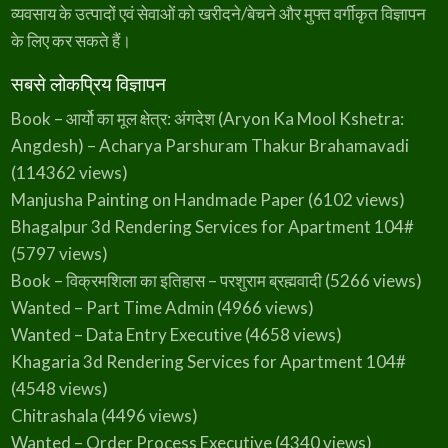
A
व्यवसाय के उत्पादों एवं सेवाओं को खरीदने/बेचने और मुफ्त वर्गीकृत विज्ञापन
u
t
के लिए कर सकते हैं।
h
o
r
s
सबसे लोकप्रिय विज्ञापन
)
–
F
Book – आर्यो का मूल क्षेत्र: अंगदेश (Aryon Ka Mool Kshetra:
-
J
Angdesh) – Acharya Parshuram Thakur Brahamavadi
(114362 views)
Manjusha Painting on Handmade Paper
(6102 views)
Bhagalpur 3d Rendering Services for Apartment 104#
(5797 views)
Book – विक्रमशिला का इतिहास – परशुराम ब्रह्मवादी
(5266 views)
Wanted – Part Time Admin
(4966 views)
Wanted – Data Entry Executive
(4658 views)
Khagaria 3d Rendering Services for Apartment 104#
(4548 views)
Chitrashala
(4496 views)
Wanted – Order Process Executive
(4340 views)