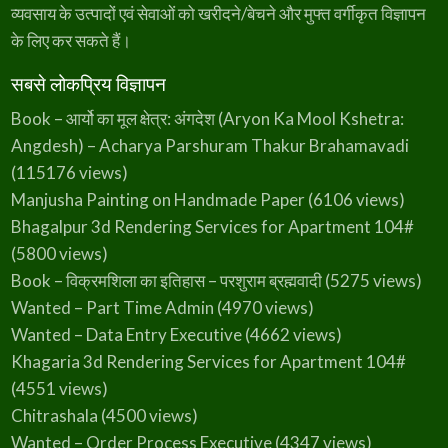
–
divid…
व्यवसाय के उत्पादों एवं सेवाओं को खरीदने/बेचने और मुफ्त वर्गीकृत विज्ञापन
M
u
के लिए कर सकते हैं।
n
g
e
r
सबसे लोकप्रिय विज्ञापन
Book – आर्यो का मूल क्षेत्र: अंगदेश (Aryon Ka Mool Kshetra:
Angdesh) – Acharya Parshuram Thakur Brahamavadi
(115176 views)
Manjusha Painting on Handmade Paper
(6106 views)
Bhagalpur 3d Rendering Services for Apartment 104#
(5800 views)
Book – विक्रमशिला का इतिहास – परशुराम ब्रह्मवादी
(5275 views)
Wanted – Part Time Admin
(4970 views)
Wanted – Data Entry Executive
(4662 views)
Khagaria 3d Rendering Services for Apartment 104#
(4551 views)
Chitrashala
(4500 views)
Wanted – Order Process Executive
(4347 views)