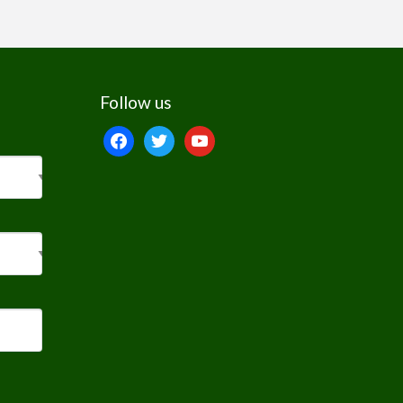
Follow us
facebook
twitter
youtube