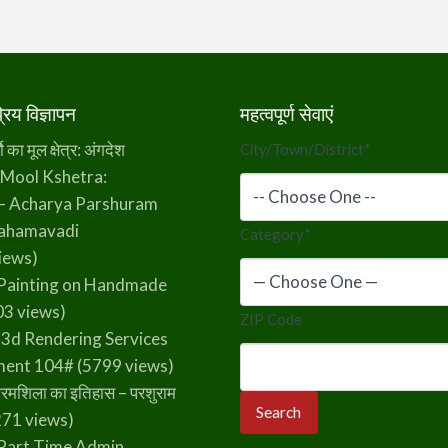
िय विज्ञापन
महत्वपूर्ण सेवाएं
का मूल क्षेत्र: अंगदेश
City/Town/District
*
 Mool Kshetra:
– Acharya Parshuram
rahamavadi
Category
*
iews)
Painting on Handmade
3 views)
ZIP Code
 3d Rendering Services
ment 104#
(5799 views)
रमशिला का इतिहास – परशुराम
71 views)
Part Time Admin