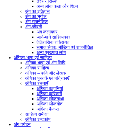
तस्सर सिल्क
अन्य लोक कला और शिल्प
अंग का इतिहास
अंग का भूगोल
अंग राजनैतिक
अंग-जीवनी
अंग कलाकार
जाने-माने साहित्यकार
ऐतिहासिक शख़्सियत
समाज सेवक, मीडिया एवं राजनीतिज्ञ
अन्य प्रख्यात लोग
अंगिका-भाषा एवं साहित्य
अंगिका भाषा एवं अंग लिपि
अंगिका साहित्य
अंगिका – कवि और लेखक
अंगिका पुस्तकें एवं पत्रिकाएँ
अंगिका रचनाएँ
अंगिका कहानियां
अंगिका कवितायेँ
अंगिका लोकगाथा
अंगिका लोकगीत
अंगिका फैकरा
साहित्य समीक्षा
अंगिका शब्दकोष
अंग-पर्यटन