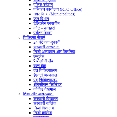
पुलिस स्टेशन
परिवहन कार्यालय (RTO Office)
नगर निगम (Municipalities)
जल विभाग
टेलिफ़ोन एक्सचेंज
कोर्ट – कचहरी
पर्यटन विभाग
चिकित्सा सेवाएं
24 घंटे दवा-दुकानें
सरकारी अस्पताल
निजी अस्पताल और क्लिनिक
एम्बुलेंस
पैथोलॉजी लैब
रक्त बैंक
दंत चिकित्सालय
ईएनटी अस्पताल
पशु चिकित्सालय
ऑक्सीजन सिलिंडर
कोविड देखभाल
शिक्षा और जागरूकता
सरकारी विद्यालय
सरकारी कॉलेज
निजी विद्यालय
निजी कॉलेज