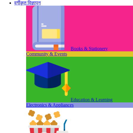
वर्गीकृत विज्ञापन
Books & Stationery
Community & Events
Education & Learning
Electronics & Appliances