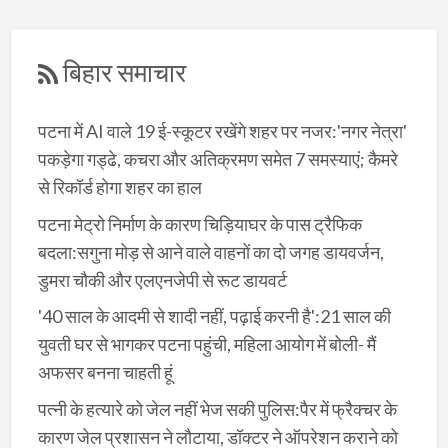
बिहार समाचार
पटना में AI वाले 19 ई-स्कूटर रखेंगे शहर पर नजर:'नगर नेत्रा'
पकड़ेगा गड्ढे, कचरा और अतिक्रमण समेत 7 समस्याएं; कैमरे
से रिकॉर्ड होगा शहर का हाल
पटना मेट्रो निर्माण के कारण चिड़ियाघर के पास ट्रैफिक
बदला:सगुना मोड़ से आने वाले वाहनों का दो जगह डायवर्जन,
डुमरा चौकी और एलएनजेपी से रूट डायवर्ट
'40 साल के आदमी से शादी नहीं, पढ़ाई करनी है':21 साल की
युवती घर से भागकर पटना पहुंची, महिला आयोग में बोली- मैं
अफसर बनना चाहती हूं
पत्नी के हत्यारे को जेल नहीं भेज सकी पुलिस:पैर में फ्रैक्चर के
कारण जेल प्रशासन ने लौटाया, डॉक्टर ने ऑपरेशन कराने को