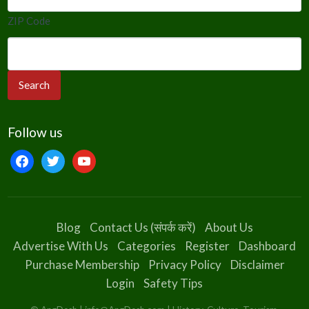
ZIP Code
Follow us
facebook
twitter
youtube
Blog
Contact Us (संपर्क करें)
About Us
Advertise With Us
Categories
Register
Dashboard
Purchase Membership
Privacy Policy
Disclaimer
Login
Safety Tips