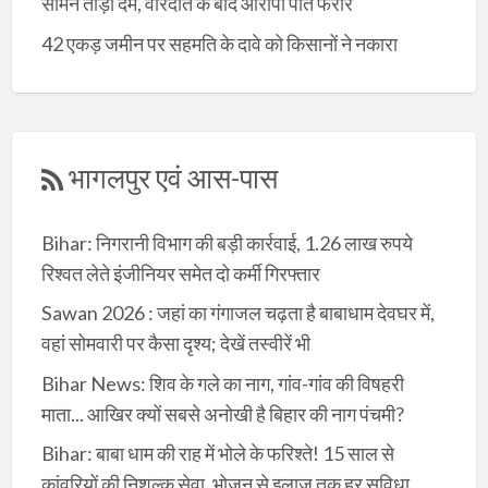
सामने तोड़ा दम, वारदात के बाद आरोपी पति फरार
42 एकड़ जमीन पर सहमति के दावे को किसानों ने नकारा
भागलपुर एवं आस-पास
Bihar: निगरानी विभाग की बड़ी कार्रवाई, 1.26 लाख रुपये
रिश्वत लेते इंजीनियर समेत दो कर्मी गिरफ्तार
Sawan 2026 : जहां का गंगाजल चढ़ता है बाबाधाम देवघर में,
वहां सोमवारी पर कैसा दृश्य; देखें तस्वीरें भी
Bihar News: शिव के गले का नाग, गांव-गांव की विषहरी
माता... आखिर क्यों सबसे अनोखी है बिहार की नाग पंचमी?
Bihar: बाबा धाम की राह में भोले के फरिश्ते! 15 साल से
कांवरियों की निशुल्क सेवा, भोजन से इलाज तक हर सुविधा