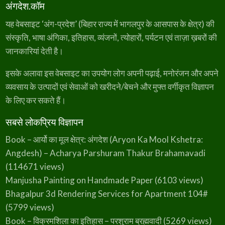
अंगदेश.कॉम
यह वेबसाइट ‘अंग-प्रदेश’ (बिहार राज्य में भागलपुर के आसपास के क्षेत्र) की
संस्कृति, भाषा अंगिका, इतिहास, व्यंजनों, त्योहारों, पर्यटन एवं ताज़ा ख़बरों की
जानकारियां देती है।
इसके अलावा इस वेबसाइट का उपयोग लोग अपनी पढ़ाई, मनोरंजन और अपने
व्यवसाय के उत्पादों एवं सेवाओं को खरीदने/बेचने और मुफ्त वर्गीकृत विज्ञापन
के लिए कर सकते हैं।
सबसे लोकप्रिय विज्ञापन
Book – आर्यो का मूल क्षेत्र: अंगदेश (Aryon Ka Mool Kshetra:
Angdesh) – Acharya Parshuram Thakur Brahamavadi
(114671 views)
Manjusha Painting on Handmade Paper
(6103 views)
Bhagalpur 3d Rendering Services for Apartment 104#
(5799 views)
Book – विक्रमशिला का इतिहास – परशुराम ब्रह्मवादी
(5269 views)