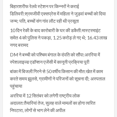
बिहारशरीफ रेलवे स्टेशन पर किन्नरों ने कराई
डिलिवरी:श्रमजीवी एक्सप्रेस में महिला ने जुड़वां बच्चों को दिया
जन्म; पति, बच्चों संग गांव लौट रही थी प्रसूता
10 दिन रेकी के बाद कारोबारी के घर की डकैती:मास्टरमाइंट
समेत 4 को पुलिस ने पकड़ा, 1.25 करोड़ ले गए थे; 16.43 लाख
नगद बरामद
DM ने बच्ची को पश्चिम बंगाल के दंपति को सौंपा:अररिया में
स्पेशलाइज्ड एडॉप्शन एजेंसी में कानूनी प्रक्रिया पूरी
बांका में बिजली गिरने से 50 वर्षीय किसान की मौत:खेत में काम
करते समय झुलसे, ग्रामीणों ने परिजनों को सूचना दी; अस्पताल
पहुंचाया
अररिया में 12 सितंबर को लगेगी राष्ट्रीय लोक
अदालत:तैयारियां तेज, सुलह वाले मामलों का होगा त्वरित
निपटारा, लोगों से भाग लेने की अपील