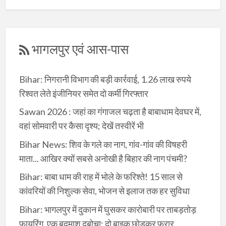
भागलपुर एवं आस-पास
Bihar: निगरानी विभाग की बड़ी कार्रवाई, 1.26 लाख रुपये
रिश्वत लेते इंजीनियर समेत दो कर्मी गिरफ्तार
Sawan 2026 : जहां का गंगाजल चढ़ता है बाबाधाम देवघर में,
वहां सोमवारी पर कैसा दृश्य; देखें तस्वीरें भी
Bihar News: शिव के गले का नाग, गांव-गांव की विषहरी
माता... आखिर क्यों सबसे अनोखी है बिहार की नाग पंचमी?
Bihar: बाबा धाम की राह में भोले के फरिश्ते! 15 साल से
कांवरियों की निशुल्क सेवा, भोजन से इलाज तक हर सुविधा
Bihar: भागलपुर में दुकान में घुसकर कारोबारी पर ताबड़तोड़
फायरिंग, एक बदमाश दबोचा; दो बाइक छोड़कर फरार