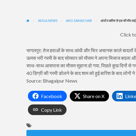
ANGA NEWS
ANG SAMACHAR
आंधी व बारिश से एक की मौत कई प
Click to
भागलपुर: तेज हवाओं के साथ आंधी और फिर अचानक काले बादलों के क
ऊमस भरी गरमी के बाद सोमवार को मौसम ने अपना मिजाज बदला और ते
साथ-साथ आसपास का मौसम सुहाना हो गया. पिछले कुछ दिनों से गरम
40 डिग्री की गरमी ङोलने के बाद शाम को हुई बारिश के बाद लोगों न
Source: Bhagalpur News
Facebook
Share on X
Link
Copy Link
1.images in articles 2.music and videos articles - new from angi