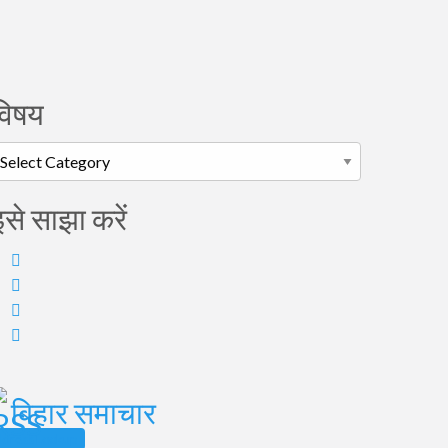
विषय
िषय
इसे साझा करें
बिहार समाचार
 Address Lookup