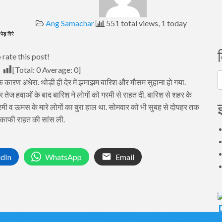
Ang Samachar
551 total views, 1 today
ेड़ गिरे
 rate this post!
[Total:
0
Average:
0
]
व
ारण अंधेरा. थोड़ी ही देर में झमाझम बारिश और मौसम सुहाना हो गया.
ज हवाओं के बाद बारिश ने लोगों को गरमी से राहत दी. बारिश से शहर के
ी व ऊमस के मारे लोगों का बुरा हाल था. सोमवार को भी सुबह से दोपहर तक
े काफी राहत की सांस ली.
edIn
WhatsApp
Email
ka.com 3.sitemap files + google analytics = webcenters 1. What is ESA? 2. Digital