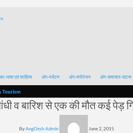
Bhagalpur and around – History, Culture, Literature & Tourism
का-भाषा एवं साहित्य
अंग-पर्यटन
अंग-मनोरंजन
अंग-समाचार-घटना
& Tourism
ंधी व बारिश से एक की मौत कई पेड़ गि
By
AngDesh Admin
June 2, 2015