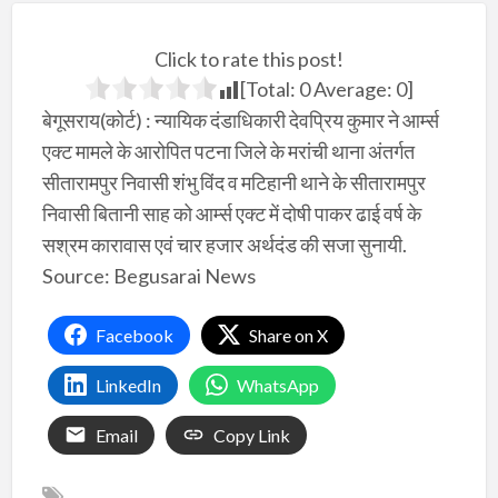
Click to rate this post!
[Total:
0
Average:
0
]
बेगूसराय(कोर्ट) : न्यायिक दंडाधिकारी देवप्रिय कुमार ने आर्म्स
एक्ट मामले के आरोपित पटना जिले के मरांची थाना अंतर्गत
सीतारामपुर निवासी शंभु विंद व मटिहानी थाने के सीतारामपुर
निवासी बितानी साह को आर्म्स एक्ट में दोषी पाकर ढाई वर्ष के
सश्रम कारावास एवं चार हजार अर्थदंड की सजा सुनायी.
Source: Begusarai News
Facebook
Share on X
LinkedIn
WhatsApp
Email
Copy Link