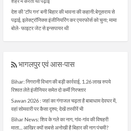
शहर में करता था पढ़ाई
देश की 'टॉप गन' बनी बिहार की भावना की कहानी:बेगूसराय से
पढ़ाई, इलेक्ट्रॉनिक्स इंजीनियरिंग कर एयरफोर्स को चुना; मामा
बोले- फाइटर जेट से इन्सपायर थी
भागलपुर एवं आस-पास
Bihar: निगरानी विभाग की बड़ी कार्रवाई, 1.26 लाख रुपये
रिश्वत लेते इंजीनियर समेत दो कर्मी गिरफ्तार
Sawan 2026 : जहां का गंगाजल चढ़ता है बाबाधाम देवघर में,
वहां सोमवारी पर कैसा दृश्य; देखें तस्वीरें भी
Bihar News: शिव के गले का नाग, गांव-गांव की विषहरी
माता... आखिर क्यों सबसे अनोखी है बिहार की नाग पंचमी?