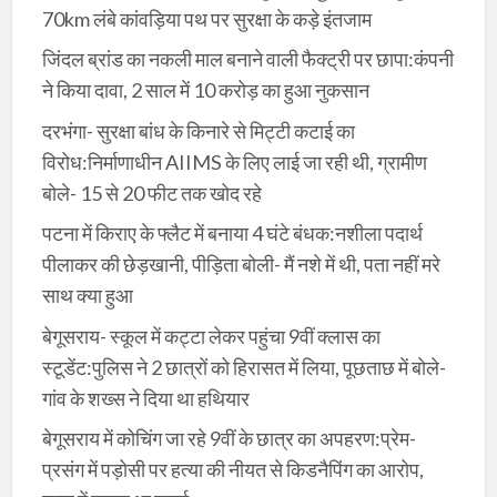
70km लंबे कांवड़िया पथ पर सुरक्षा के कड़े इंतजाम
जिंदल ब्रांड का नकली माल बनाने वाली फैक्ट्री पर छापा:कंपनी
ने किया दावा, 2 साल में 10 करोड़ का हुआ नुकसान
दरभंगा- सुरक्षा बांध के किनारे से मिट्टी कटाई का
विरोध:निर्माणाधीन AIIMS के लिए लाई जा रही थी, ग्रामीण
बोले- 15 से 20 फीट तक खोद रहे
पटना में किराए के फ्लैट में बनाया 4 घंटे बंधक:नशीला पदार्थ
पीलाकर की छेड़खानी, पीड़िता बोली- मैं नशे में थी, पता नहीं मरे
साथ क्या हुआ
बेगूसराय- स्कूल में कट्टा लेकर पहुंचा 9वीं क्लास का
स्टूडेंट:पुलिस ने 2 छात्रों को हिरासत में लिया, पूछताछ में बोले-
गांव के शख्स ने दिया था हथियार
बेगूसराय में कोचिंग जा रहे 9वीं के छात्र का अपहरण:प्रेम-
प्रसंग में पड़ोसी पर हत्या की नीयत से किडनैपिंग का आरोप,