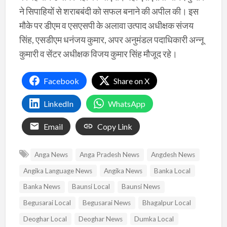
ने सिपाहियों से शराबबंदी को सफल बनाने की अपील की। इस
मौके पर डीएम व एसएसपी के अलावा उत्पाद अधीक्षक संजय
सिंह, एसडीएम धनंजय कुमार, अपर अनुमंडल पदाधिकारी अन्नू
कुमारी व सेंटर अधीक्षक विजय कुमार सिंह मौजूद रहे।
Facebook
Share on X
LinkedIn
WhatsApp
Email
Copy Link
Anga News
Anga Pradesh News
Angdesh News
Angika Language News
Angika News
Banka Local
Banka News
Baunsi Local
Baunsi News
Begusarai Local
Begusarai News
Bhagalpur Local
Deoghar Local
Deoghar News
Dumka Local