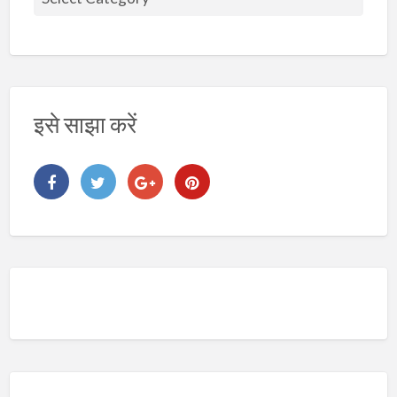
ष
य
इसे साझा करें