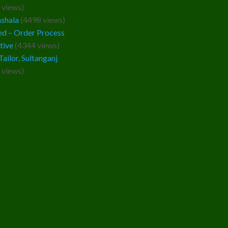
 views)
ashala
(4498 views)
d – Order Process
tive
(4344 views)
Tailor, Sultanganj
 views)