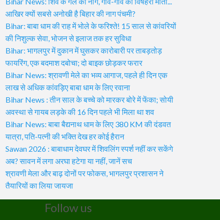
Bihar News: शिव के गले का नाग, गांव-गांव की विषहरी माता...
आखिर क्यों सबसे अनोखी है बिहार की नाग पंचमी?
Bihar: बाबा धाम की राह में भोले के फरिश्ते! 15 साल से कांवरियों
की निशुल्क सेवा, भोजन से इलाज तक हर सुविधा
Bihar: भागलपुर में दुकान में घुसकर कारोबारी पर ताबड़तोड़
फायरिंग, एक बदमाश दबोचा; दो बाइक छोड़कर फरार
Bihar News: श्रावणी मेले का भव्य आगाज, पहले ही दिन एक
लाख से अधिक कांवड़िए बाबा धाम के लिए रवाना
Bihar News : तीन साल के बच्चे को मारकर बोरे में फेंका; सोयी
अवस्था से गायब लड़के की 16 दिन पहले भी मिला था शव
Bihar News: बाबा बैद्यनाथ धाम के लिए 380 KM की दंडवत
यात्रा, पति-पत्नी की भक्ति देख हर कोई हैरान
Sawan 2026 : बाबाधाम देवघर में शिवलिंग स्पर्श नहीं कर सकेंगे
अब? सावन में लगा अरघा हटेगा या नहीं, जानें सच
श्रावणी मेला और बाढ़ दोनों पर फोकस, भागलपुर प्रशासन ने
तैयारियों का लिया जायजा
Follow us