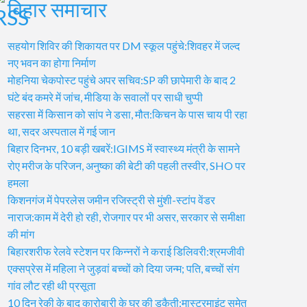
बिहार समाचार
सहयोग शिविर की शिकायत पर DM स्कूल पहुंचे:शिवहर में जल्द
नए भवन का होगा निर्माण
मोहनिया चेकपोस्ट पहुंचे अपर सचिव:SP की छापेमारी के बाद 2
घंटे बंद कमरे में जांच, मीडिया के सवालों पर साधी चुप्पी
सहरसा में किसान को सांप ने डसा, मौत:किचन के पास चाय पी रहा
था, सदर अस्पताल में गई जान
बिहार दिनभर, 10 बड़ी खबरें:IGIMS में स्वास्थ्य मंत्री के सामने
रोए मरीज के परिजन, अनुष्का की बेटी की पहली तस्वीर, SHO पर
हमला
किशनगंज में पेपरलेस जमीन रजिस्ट्री से मुंशी-स्टांप वेंडर
नाराज:काम में देरी हो रही, रोजगार पर भी असर, सरकार से समीक्षा
की मांग
बिहारशरीफ रेलवे स्टेशन पर किन्नरों ने कराई डिलिवरी:श्रमजीवी
एक्सप्रेस में महिला ने जुड़वां बच्चों को दिया जन्म; पति, बच्चों संग
गांव लौट रही थी प्रसूता
10 दिन रेकी के बाद कारोबारी के घर की डकैती:मास्टरमाइंट समेत