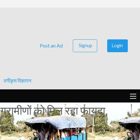
Post an Ad
Signup
Login
वर्गीकृत विज्ञापन
 ग्रामीणों को मिल रहा फायदा,