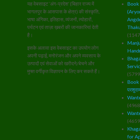
यह वेबसाइट ‘अंग-प्रदेश’ (बिहार राज्य में
Book – 
भागलपुर के आसपास के क्षेत्र) की संस्कृति,
(Aryo
भाषा अंगिका, इतिहास, व्यंजनों, त्योहारों,
Angde
पर्यटन एवं ताज़ा ख़बरों की जानकारियां देती
Thaku
है।
(1147
Manju
इसके अलावा इस वेबसाइट का उपयोग लोग
Hand
अपनी पढ़ाई, मनोरंजन और अपने व्यवसाय के
Bhaga
उत्पादों एवं सेवाओं को खरीदने/बेचने और
Servi
मुफ्त वर्गीकृत विज्ञापन के लिए कर सकते हैं।
(5799
Book –
परशुराम
Wante
(4968
Wante
(4659
Khaga
for A