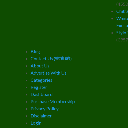
(4550
Chitr
Wante
Execu
Stylo 
(3957
Blog
Contact Us (संपर्क करें)
About Us
Advertise With Us
Categories
Register
Dashboard
Purchase Membership
Privacy Policy
Disclaimer
Login