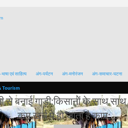
Bhagalpur and around – History, Culture, Literature & Tourism
-भाषा एवं साहित्य
अंग-पर्यटन
अंग-मनोरंजन
अंग-समाचार-घटना
& Tourism
जी से बनाई गाड़ी:किसानों के साथ साथ
कम खर्च में हो जाता है काम;