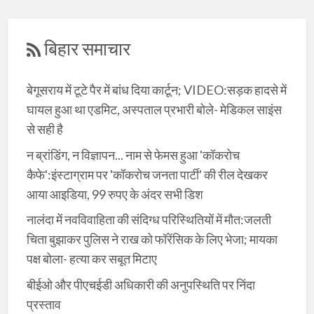
बिहार समाचार
बेगूसराय में टूटे पैर में बांध दिया कार्टून; VIDEO:सड़क हादसे में
घायल हुआ था एडमिट, अस्पताल प्रभारी बोले- मेडिकल साइंस
से सही है
न ब्रांडिंग, न विज्ञापन... नाम से फेमस हुआ 'कॉकरोच
कैफे':इंस्टाग्राम पर 'कॉकरोच जनता पार्टी' की रील देखकर
आया आइडिया, 99 रुपए के अंदर सभी डिश
नालंदा में नवविवाहिता की संदिग्ध परिस्थितियों में मौत:जलती
चिता बुझाकर पुलिस ने राख को फॉरेंसिक के लिए भेजा; मायका
पक्ष बोला- हत्या कर सबूत मिटाए
बीईओ और पीएचईडी अधिकारी की अनुपस्थिति पर निंदा
प्रस्ताव