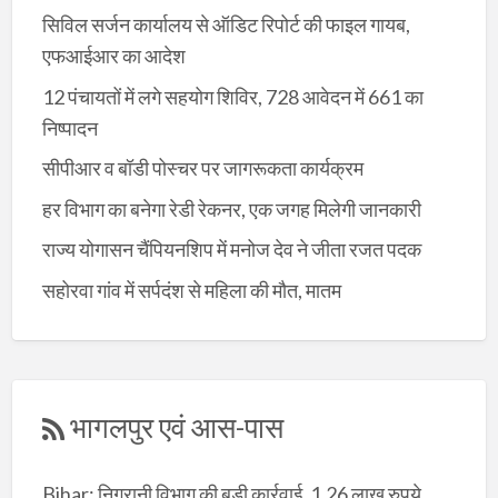
सिविल सर्जन कार्यालय से ऑडिट रिपोर्ट की फाइल गायब,
एफआईआर का आदेश
12 पंचायतों में लगे सहयोग शिविर, 728 आवेदन में 661 का
निष्पादन
सीपीआर व बॉडी पोस्चर पर जागरूकता कार्यक्रम
हर विभाग का बनेगा रेडी रेकनर, एक जगह मिलेगी जानकारी
राज्य योगासन चैंपियनशिप में मनोज देव ने जीता रजत पदक
सहोरवा गांव में सर्पदंश से महिला की मौत, मातम
भागलपुर एवं आस-पास
Bihar: निगरानी विभाग की बड़ी कार्रवाई, 1.26 लाख रुपये