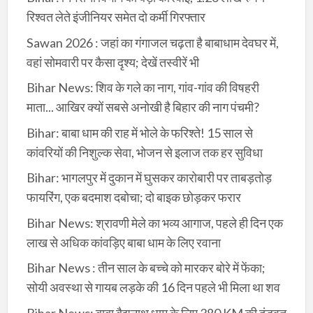
रिश्वत लेते इंजीनियर समेत दो कर्मी गिरफ्तार
Sawan 2026 : जहां का गंगाजल चढ़ता है बाबाधाम देवघर में,
वहां सोमवारी पर कैसा दृश्य; देखें तस्वीरें भी
Bihar News: शिव के गले का नाग, गांव-गांव की विषहरी
माता... आखिर क्यों सबसे अनोखी है बिहार की नाग पंचमी?
Bihar: बाबा धाम की राह में भोले के फरिश्ते! 15 साल से
कांवरियों की निशुल्क सेवा, भोजन से इलाज तक हर सुविधा
Bihar: भागलपुर में दुकान में घुसकर कारोबारी पर ताबड़तोड़
फायरिंग, एक बदमाश दबोचा; दो बाइक छोड़कर फरार
Bihar News: श्रावणी मेले का भव्य आगाज, पहले ही दिन एक
लाख से अधिक कांवड़िए बाबा धाम के लिए रवाना
Bihar News : तीन साल के बच्चे को मारकर बोरे में फेंका;
सोयी अवस्था से गायब लड़के की 16 दिन पहले भी मिला था शव
Bihar News: बाबा बैद्यनाथ धाम के लिए 380 KM की दंडवत