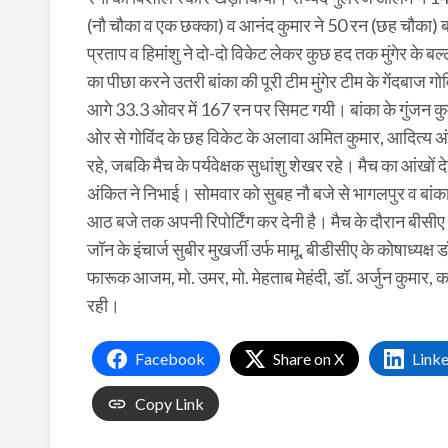
(नौ चौका व एक छक्का) व आनंद कुमार ने 50 रन (छह चौका) ब
प्रताप व हिमांशु ने दो-दो विकेट लेकर कुछ हद तक मुंगेर के 
का पीछा करने उतरी बांका की पूरी टीम मुंगेर टीम के गेंदबाज 
आगे 33.3 ओवर में 167 रन पर सिमट गयी। बांका के गुंजन कुम
ओर से गोविंद के छह विकेट के अलावा अमित कुमार, आदित्य 
रहे, जबकि मैच के पर्यवेक्षक सुधांशु शेखर रहे। मैच का आंखों
अंकित ने निभाई। सोमवार को सुबह नौ बजे से भागलपुर व बांका 
आठ बजे तक अपनी रिपोर्टिंग कर देनी है। मैच के दौरान बीसीए ट
जॉन के इंचार्ज सुबीर मुखर्जी उर्फ मामू, बीडीसीए के कोषाध्य
फारूक आजम, मो. उमर, मो. मेहताब मेहंदी, डॉ. अर्जुन कुमार, करुण
रही।
Facebook
Share on X
Link
Copy Link