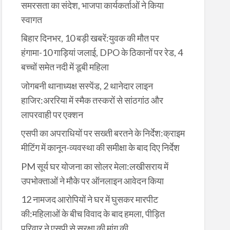
समरसता का संदेश, भाजपा कार्यकर्ताओं ने किया
स्वागत
बिहार दिनभर, 10 बड़ी खबरें:युवक की मौत पर
हंगामा-10 गाड़ियां जलाई, DPO के ठिकानों पर रेड, 4
बच्चों समेत नदी में डूबी महिला
जोगबनी थानाध्यक्ष सस्पेंड, 2 थानेदार लाइन
हाजिर:अररिया में स्मैक तस्करों से सांठगांठ और
लापरवाही पर एक्शन
एसपी का अपराधियों पर सख्ती बरतने के निर्देश:क्राइम
मीटिंग में कानून-व्यवस्था की समीक्षा के बाद दिए निर्देश
PM सूर्य घर योजना का सोलर मेला:लखीसराय में
उपभोक्ताओं ने मौके पर ऑनलाइन आवेदन किया
12 नामजद आरोपियों ने घर में घुसकर मारपीट
की:महिलाओं के बीच विवाद के बाद हमला, पीड़ित
परिवार ने एसपी से सुरक्षा की मांग की