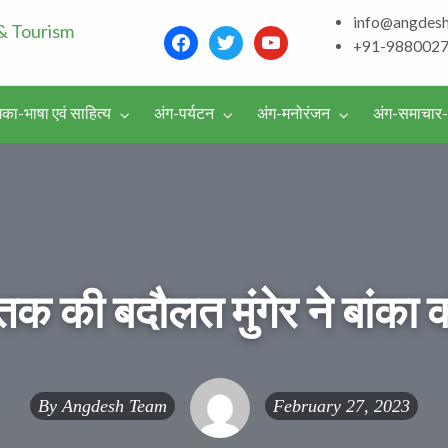
info@angdes
Bhagalpur and aroun
facebook
twitter
youtube
+91-988002
Literature & Touris
िका-भाषा एवं साहित्य
अंग-पर्यटन
अंग-मनोरंजन
अंग-समाचार
वर्गीकृत
विज्ञापन
क की बदौलत मुंगेर ने बांका क
By
Angdesh Team
February 27, 2023