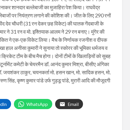
नाकर शानदार बल्लेबाजी का मुजाहिरा पेश किया। राघवेंद्र
बल्लेबाजों पर नियंत्रण लगाने की कोशिश की। जीत के लिए 290 रनों
गोविंद देव चौधरी (31 रन देकर छह विकेट) की घातक गेंदबाजी के
ार ने 31 रन व मो. इश्तियाक आलम ने 29 रन बनाए। मुंगेर की
अंकित ने एक-एक विकेट लिया। मैच के निर्णायक रजनीश व दीपक
 देखा हाल अनीसा कुमारी ने सुनाया तो स्कोरर की भूमिका धर्मजय व
क्रिकेट टीम के बीच मैच होगा। दोनों टीमों के खिलाड़ियों को सुबह
ूर्नामेंट कमेटी के चेयरमैन डॉ. आनंद कुमार मिश्रा, बीसीए अंगिका
क्ष डॉ. जयशंकर ठाकुर, चयनकर्ता मो. हसन खान, मो. सादिक हसन, मो.
 सिंह, कृष्ण कुमार पांडे उर्फ गुड्डू पांडे, मुरारी आदि की मौजूदगी
edIn
WhatsApp
Email