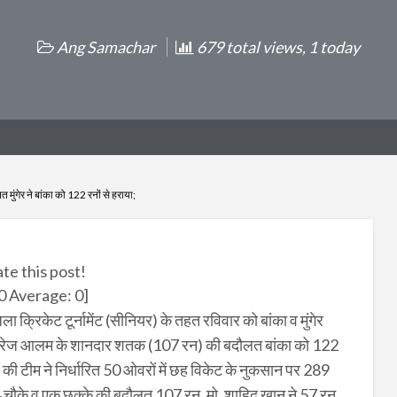
Ang Samachar
679 total views, 1 today
ुंगेर ने बांका को 122 रनों से हराया;
ate this post!
0
Average:
0
]
 क्रिकेट टूर्नामेंट (सीनियर) के तहत रविवार को बांका व मुंगेर
ने गुलरेज आलम के शानदार शतक (107 रन) की बदौलत बांका को 122
र की टीम ने निर्धारित 50 ओवरों में छह विकेट के नुकसान पर 289
4 चौके व एक छक्के की बदौलत 107 रन, मो. शाहिद खान ने 57 रन