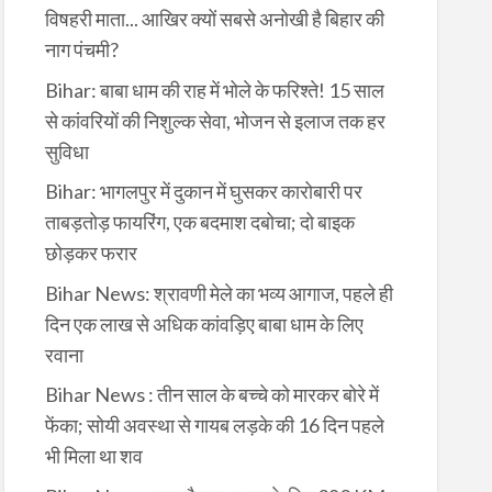
विषहरी माता... आखिर क्यों सबसे अनोखी है बिहार की
नाग पंचमी?
Bihar: बाबा धाम की राह में भोले के फरिश्ते! 15 साल
से कांवरियों की निशुल्क सेवा, भोजन से इलाज तक हर
सुविधा
Bihar: भागलपुर में दुकान में घुसकर कारोबारी पर
ताबड़तोड़ फायरिंग, एक बदमाश दबोचा; दो बाइक
छोड़कर फरार
Bihar News: श्रावणी मेले का भव्य आगाज, पहले ही
दिन एक लाख से अधिक कांवड़िए बाबा धाम के लिए
रवाना
Bihar News : तीन साल के बच्चे को मारकर बोरे में
फेंका; सोयी अवस्था से गायब लड़के की 16 दिन पहले
भी मिला था शव