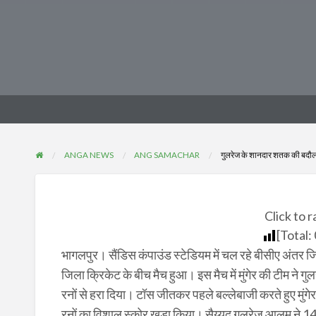
ANGA NEWS
ANG SAMACHAR
गुलरेज के शानदार शतक की बदौलत म
Click to r
[Total:
भागलपुर। सैंडिस कंपाउंड स्टेडियम में चल रहे बीसीए अंतर जिला
जिला क्रिकेट के बीच मैच हुआ। इस मैच में मुंगेर की टीम 
रनों से हरा दिया। टॉस जीतकर पहले बल्लेबाजी करते हुए मुंगे
रनों का विशाल स्कोर खड़ा किया। सैय्यद गुलरेज आलम ने 1