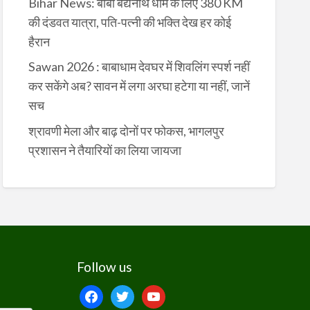
Bihar News: बाबा बैद्यनाथ धाम के लिए 380 KM
की दंडवत यात्रा, पति-पत्नी की भक्ति देख हर कोई
हैरान
Sawan 2026 : बाबाधाम देवघर में शिवलिंग स्पर्श नहीं
कर सकेंगे अब? सावन में लगा अरघा हटेगा या नहीं, जानें
सच
श्रावणी मेला और बाढ़ दोनों पर फोकस, भागलपुर
प्रशासन ने तैयारियों का लिया जायजा
Follow us
facebook
twitter
youtube